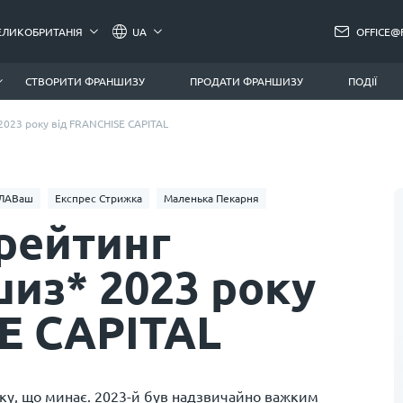
ЕЛИКОБРИТАНІЯ
UA
OFFICE@
СТВОРИТИ ФРАНШИЗУ
ПРОДАТИ ФРАНШИЗУ
ПОДІЇ
023 року від FRANCHISE CAPITAL
ЛАВаш
Експрес Стрижка
Маленька Пекарня
рейтинг
из* 2023 року
E CAPITAL
у, що минає. 2023-й був надзвичайно важким