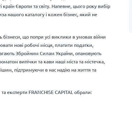
 країн Європи та світу. Напевне, цього року вибір
а нашого каталогу і кожен бізнес, який не
 бізнеси, що попри усі виклики в умовах війни
вати нові робочі місця, платити податки,
магають Збройним Силам України, опановують
матом випічки та кави наші міста та містечка,
шим, підтримуючи в нас надію на життя та
і та експерти FRANCHISE CAPITAL обрали: