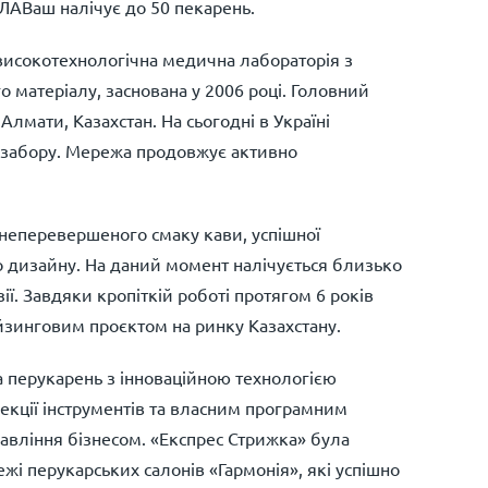
ЛАВаш налічує до 50 пекарень.
исокотехнологічна медична лабораторія з
о матеріалу, заснована у 2006 році. Головний
Алмати, Казахстан. На сьогодні в Україні
 забору. Мережа продовжує активно
неперевершеного смаку кави, успішної
о дизайну. На даний момент налічується близько
зії. Завдяки кропіткій роботі протягом 6 років
йзинговим проєктом на ринку Казахстану.
перукарень з інноваційною технологією
екції інструментів та власним програмним
авління бізнесом. «Експрес Стрижка» була
жі перукарських салонів «Гармонія», які успішно