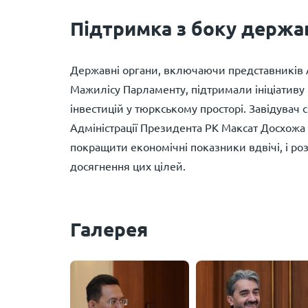
Підтримка з боку держа
Державні органи, включаючи представників Ад
Мажилісу Парламенту, підтримали ініціативу
інвестицій у тюркському просторі. Завідувач 
Адміністрації Президента РК Максат Досхожа 
покращити економічні показники вдвічі, і 
досягнення цих цілей.
Галерея