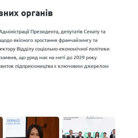
вних органів
міністрації Президента, депутатів Сенату та
 щодо якісного зростання франчайзингу та
сектору Відділу соціально-економічної політики
заявив, що уряд має на меті до 2029 року
розвиток підприємництва є ключовим джерелом