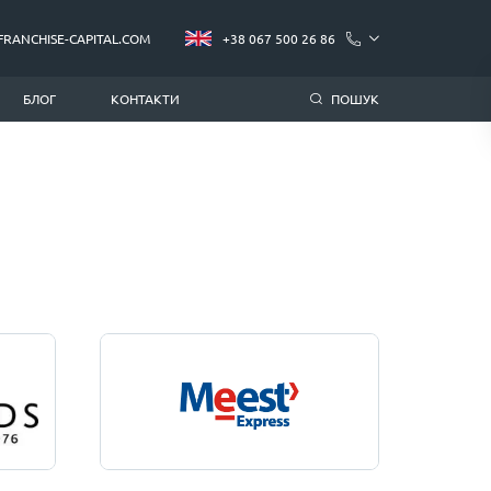
FRANCHISE-CAPITAL.COM
+38 067 500 26 86
БЛОГ
КОНТАКТИ
ПОШУК