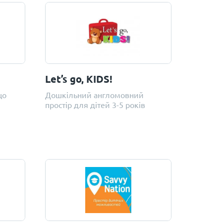
Let’s go, KIDS!
що
Дошкільний англомовний
простір для дітей 3-5 років