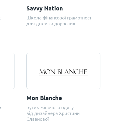
Savvy Nation
к
Школа фінансової грамотності
для дітей та дорослих
Mon Blanche
ля
Бутик жіночого одягу
від дизайнера Христини
Славнової