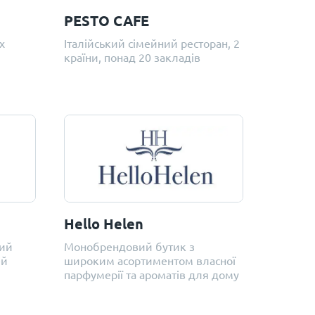
PESTO CAFE
х
Італійський сімейний ресторан, 2
країни, понад 20 закладів
Hello Helen
ний
Монобрендовий бутик з
ей
широким асортиментом власної
парфумерії та ароматів для дому