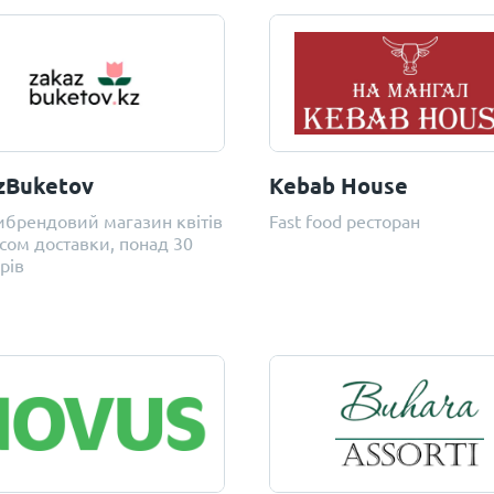
zBuketov
Kebab House
брендовий магазин квітів
Fast food ресторан
ісом доставки, понад 30
рів