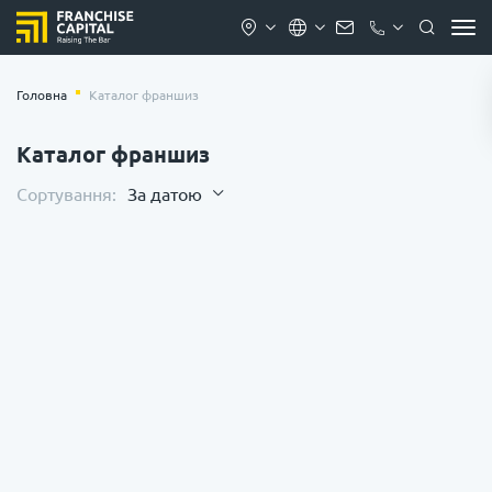
Головна
Каталог франшиз
Каталог франшиз
Сортування:
За датою