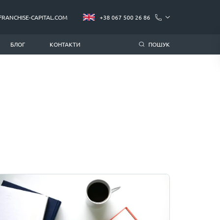
FRANCHISE-CAPITAL.COM
+38 067 500 26 86
БЛОГ
КОНТАКТИ
ПОШУК