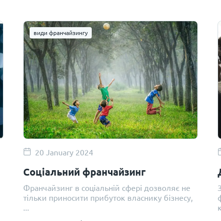
види франчайзингу
20 January 2024
Соціальний франчайзинг
Франчайзинг в соціальній сфері дозволяє не
тільки приносити прибуток власнику бізнесу,
...