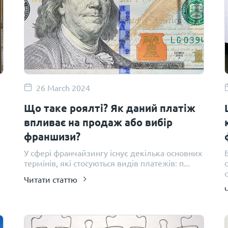
26 March 2024
Що таке роялті? Як даний платіж
впливає на продаж або вибір
франшизи?
У сфері франчайзингу існує декілька основних
термінів, які стосуються видів платежів: п...
с
Читати статтю