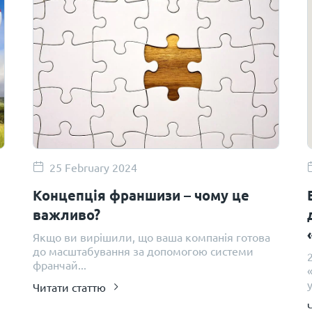
25 February 2024
Концепція франшизи – чому це
важливо?
Якщо ви вирішили, що ваша компанія готова
до масштабування за допомогою системи
франчай...
«
у
Читати статтю