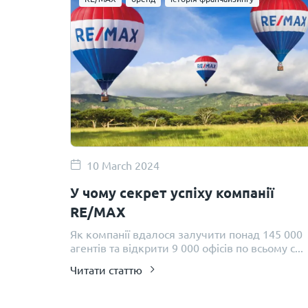
10 March 2024
У чому секрет успіху компанії
RE/MAX
Як компанії вдалося залучити понад 145 000
агентів та відкрити 9 000 офісів по всьому с...
Читати статтю