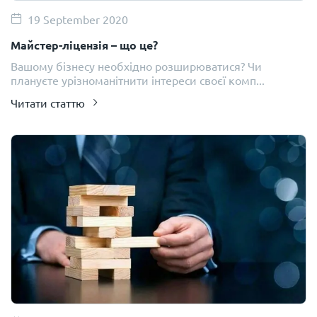
19 September 2020
Майстер-ліцензія – що це?
Вашому бізнесу необхідно розширюватися? Чи
плануєте урізноманітнити інтереси своєї комп...
Читати статтю