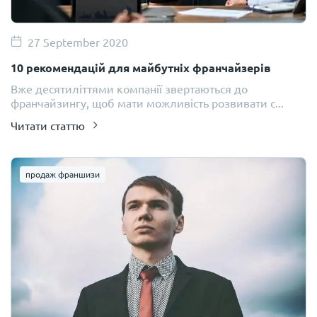
27 September 2020
10 рекомендацій для майбутніх франчайзерів
Вже десятиліттями компанії звертаються до
франчайзингу, щоб мати можливість розвивати с...
Читати статтю
продаж франшизи