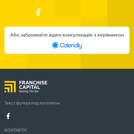
Або забронюйте відео-консультацію з керівником
Текст футера под логотипом
КОНТАКТИ