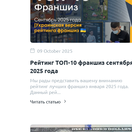
09 October 2025
Рейтинг ТОП-10 франшиз сентябр
2025 года
Мы рады представить вашему вниманию
рейтинг лучших франшиз января 2025 года.
Данный рей...
Читать статью