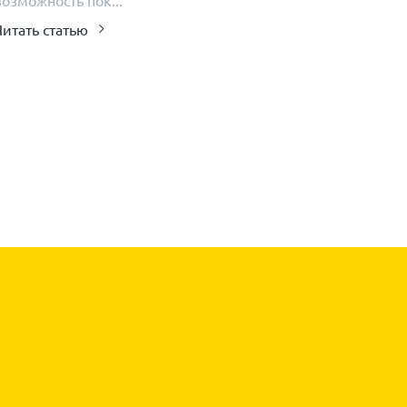
возможность пок...
Читать статью