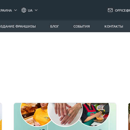
КРАИНА
UA
OFFICE@
ОЗДАНИЕ ФРАНШИЗЫ
БЛОГ
СОБЫТИЯ
КОНТАКТЫ