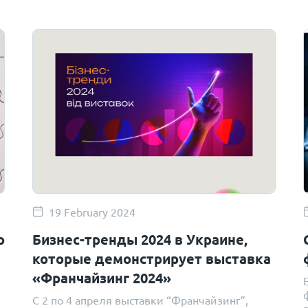
19 February 2024
о
Бизнес-тренды 2024 в Украине,
которые демонстрирует выставка
«Франчайзинг 2024»
С 2 по 4 апреля выставки “Франчайзинг”,