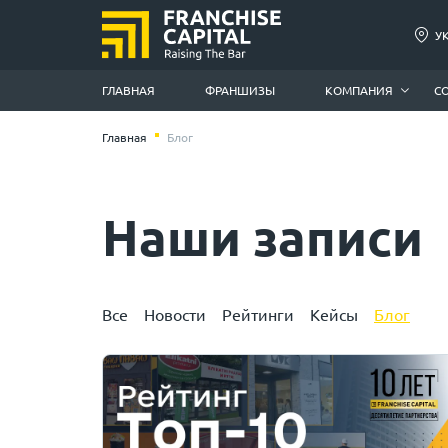
У
ГЛАВНАЯ
ФРАНШИЗЫ
КОМПАНИЯ
С
Главная
Блог
Наши записи
Все
Новости
Рейтинги
Кейсы
Блог