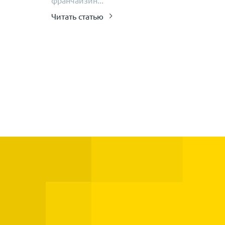
франчайзин...
Читать статью