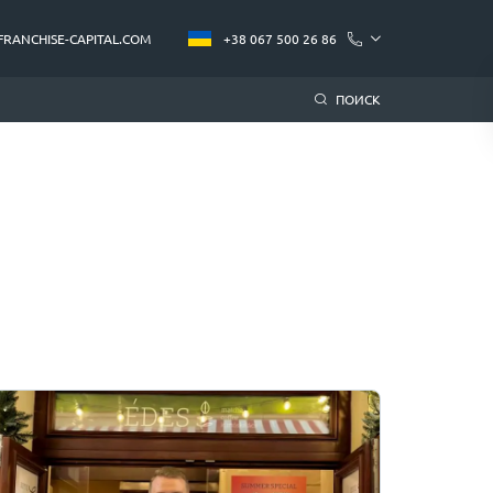
FRANCHISE-CAPITAL.COM
+38 067 500 26 86
ПОИСК