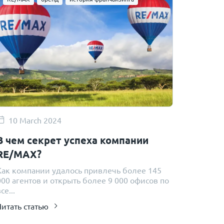
10 March 2024
В чем секрет успеха компании
RE/MAX?
Как компании удалось привлечь более 145
000 агентов и открыть более 9 000 офисов по
се...
Читать статью