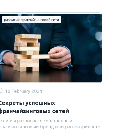
развитие франчайзинговой сети
10 February 2024
Секреты успешных
франчайзинговых сетей
Если вы развиваете собственный
франчайзинговый бренд или рассматриваете