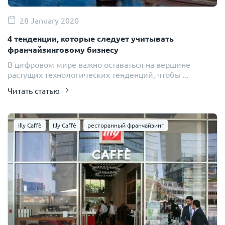
28 January 2020
4 тенденции, которые следует учитывать
франчайзинговому бизнесу
В цифровом мире важно оставаться на вершине
растущих технологических тенденций, чтобы ...
Читать статью
Illy Caffè
Illy Caffè
ресторанный франчайзинг