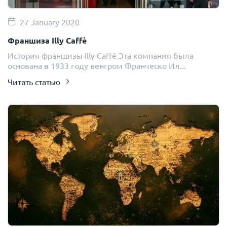
27 January 2020
Франшиза Illy Caffè
История франшизы Illy Caffè Эта компания была
основана в 1933 году венгром Франческо Ил...
Читать статью