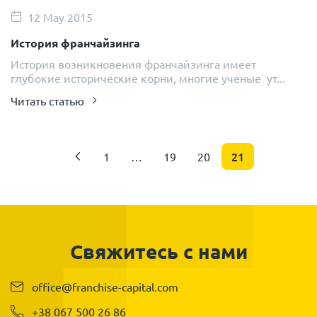
12 May 2015
История франчайзинга
История возникновения франчайзинга имеет
глубокие исторические корни, многие ученые ут...
Читать статью
21
1
…
19
20
Свяжитесь с нами
office@franchise-capital.com
+38 067 500 26 86