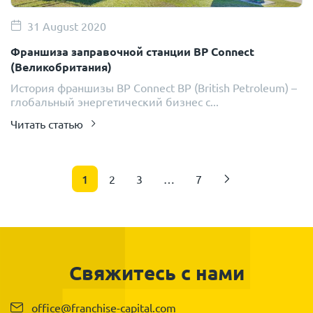
31 August 2020
Франшиза заправочной станции BP Connect
(Великобритания)
История франшизы BP Connect BP (British Petroleum) –
глобальный энергетический бизнес с...
Читать статью
1
2
3
…
7
Свяжитесь с нами
office@franchise-capital.com