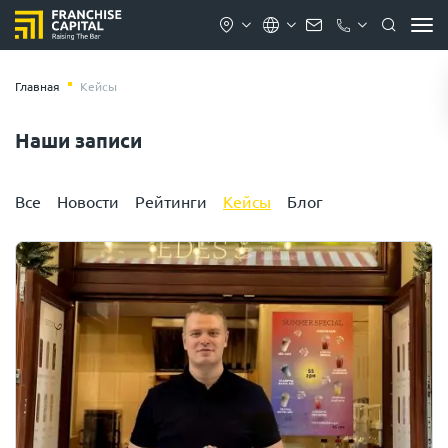
Главная
Кейсы
Наши записи
Все
Новости
Рейтинги
Кейсы
Блог