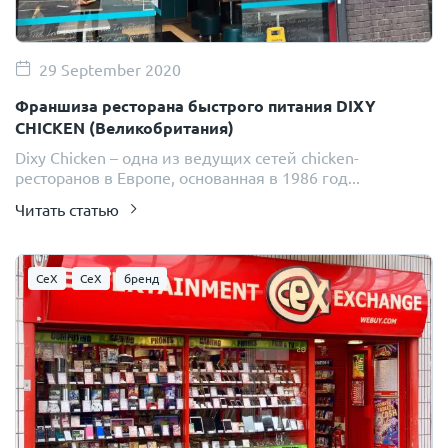
29 September 2020
Франшиза ресторана быстрого питания DIXY
CHICKEN (Великобритания)
Dixy Chicken – одна из ведущих сетей chicken-
ресторанов в Европе, основанная в 1986 год...
Читать статью
CeX
CeX
бренд