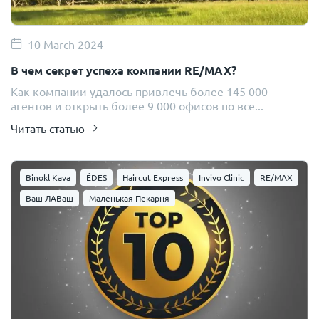
10 March 2024
В чем секрет успеха компании RE/MAX?
Как компании удалось привлечь более 145 000
агентов и открыть более 9 000 офисов по все...
Читать статью
Binokl Kava
ÉDES
Haircut Express
Invivo Clinic
RE/MAX
Ваш ЛАВаш
Маленькая Пекарня