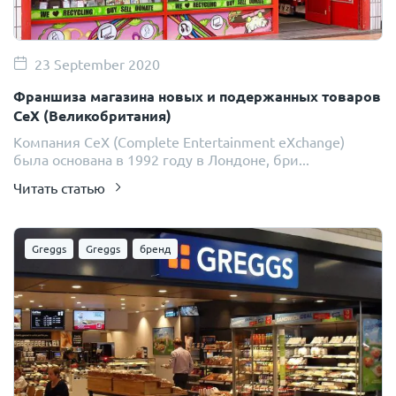
23 September 2020
Франшиза магазина новых и подержанных товаров
CeX (Великобритания)
Компания CeX (Complete Entertainment eXchange)
была основана в 1992 году в Лондоне, бри...
Читать статью
Greggs
Greggs
бренд