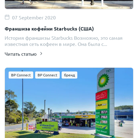
07 September 2020
Франшиза кофейни Starbucks (США)
История франшизы Starbucks Возможно, это самая
известная сеть кофеен в мире. Она была с...
Читать статью
BP Connect
BP Connect
бренд