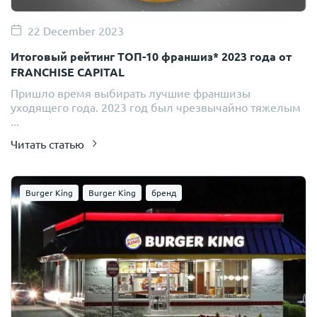
22 December 2023
Итоговый рейтинг ТОП-10 франшиз* 2023 года от
FRANCHISE CAPITAL
Пришло время выбирать лучшие франшизы
уходящего года. 2023 год был чрезвычайно тяжелым
...
Читать статью
Burger King
Burger King
бренд