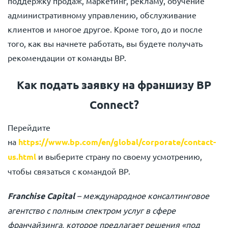
поддержку продаж, маркетинг, рекламу, обучение
административному управлению, обслуживание
клиентов и многое другое. Кроме того, до и после
того, как вы начнете работать, вы будете получать
рекомендации от команды BP.
Как подать заявку на франшизу BP
Connect?
Перейдите
на
https://www.bp.com/en/global/corporate/contact-
us.html
и выберите страну по своему усмотрению,
чтобы связаться с командой BP.
Franchise Capital
– международное консалтинговое
агентство с полным спектром услуг в сфере
франчайзинга, которое предлагает решения «под