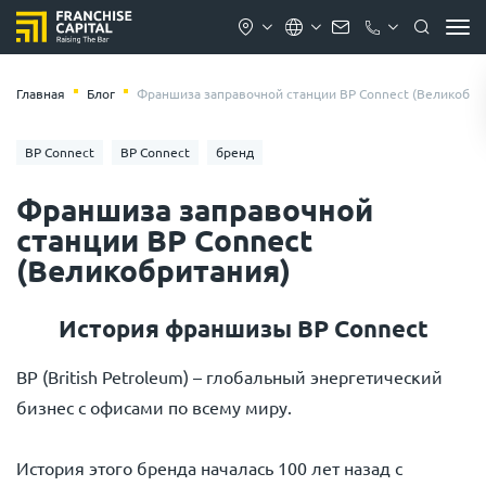
Главная
Блог
Франшиза заправочной станции BP Connect (Великобри
BP Connect
BP Connect
бренд
Франшиза заправочной
станции BP Connect
(Великобритания)
История франшизы BP Connect
BP (British Petroleum) – глобальный энергетический
бизнес с офисами по всему миру.
История этого бренда началась 100 лет назад с