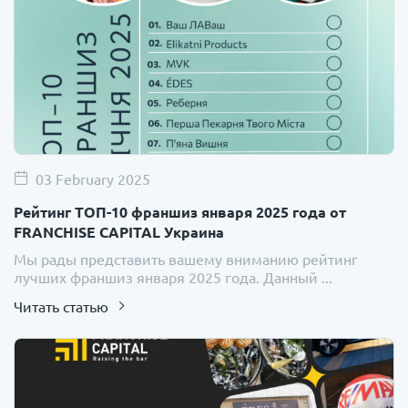
03 February 2025
Рейтинг ТОП-10 франшиз января 2025 года от
FRANCHISE CAPITAL Украина
Мы рады представить вашему вниманию рейтинг
лучших франшиз января 2025 года. Данный ...
Читать статью