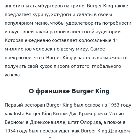
аппетитных гамбургеров на гриле, Burger King также
предлагает курицу, хот-доги и салаты в своем
популярном меню, чтобы удовлетворить потребности
и вкус своей такой разной клиентской аудитории.
Которая ежедневно составляет колоссальные 11
миллионов человек по всему миру. Самое
прекрасное, что с Burger King у вас есть возможность
получить свой кусок пирога от этого глобального
успеха.
О франшизе Burger King
Первый ресторан Burger King был основан в 1953 году
как Insta Burger King Китом Дж. Крамером и Мэтью
Бернсом в Джексонвилле, штат Флорида, а позже в
1954 году был перезапущен как Burger King Дэвидом