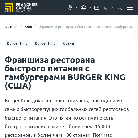
Главная
Блог
Франшиза ресторана быстрого питания с гамбургерам
Burger King
Burger King
бренд
Франшиза ресторана
быстрого питания с
гамбургерами BURGER KING
(США)
Burger King доказал свою стойкость, став одной из
самых быстрорастущих глобальных сетей ресторанов
быстрого питания. Это пятая по величине сеть
быстрого питания в мире с более чем 15 000
ресторанов, в более чем 100 странах. Помимо