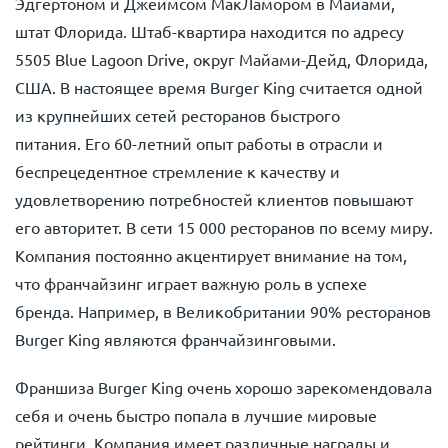
Эдгертоном и Джеймсом МакЛамором в Майами,
штат Флорида. Штаб-квартира находится по адресу
5505 Blue Lagoon Drive, округ Майами-Дейд, Флорида,
США. В настоящее время Burger King считается одной
из крупнейших сетей ресторанов быстрого
питания. Его 60-летний опыт работы в отрасли и
беспрецедентное стремление к качеству и
удовлетворению потребностей клиентов повышают
его авторитет. В сети 15 000 ресторанов по всему миру.
Компания постоянно акцентирует внимание на том,
что франчайзинг играет важную роль в успехе
бренда. Например, в Великобритании 90% ресторанов
Burger King являются франчайзинговыми.
Франшиза Burger King очень хорошо зарекомендовала
себя и очень быстро попала в лучшие мировые
рейтинги. Компания имеет различные награды и