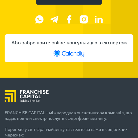
Або забронюйте online-консультацію з експертом
FRANCHISE CAPITAL – міжнародна консалтингова компанія, що
надає повний спектр послуг в сфері франчайзингу.
Пориньте у світ франчайзингу та стежте за нами в соціальних
мережах: