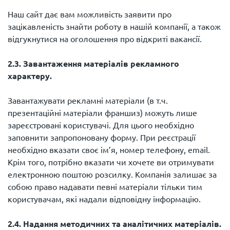
Наш сайт дає вам можливість заявити про
зацікавленість знайти роботу в нашій компанії, а також
відгукнутися на оголошення про відкриті вакансії.
2.3. Завантаження матеріалів рекламного
характеру.
Завантажувати рекламні матеріали (в т.ч.
презентаційні матеріали франшиз) можуть лише
зареєстровані користувачі. Для цього необхідно
заповнити запропоновану форму. При реєстрації
необхідно вказати своє ім’я, номер телефону, email.
Крім того, потрібно вказати чи хочете ви отримувати
електронною поштою розсилку. Компанія залишає за
собою право надавати певні матеріали тільки тим
користувачам, які надали відповідну інформацію.
2.4. Надання методичних та аналітичних матеріалів.