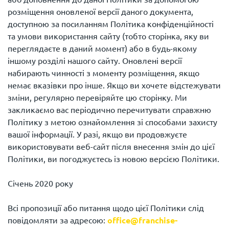
розміщення оновленої версії даного документа,
доступною за посиланням Політика конфіденційності
та умови використання сайту (тобто сторінка, яку ви
переглядаєте в даний момент) або в будь-якому
іншому розділі нашого сайту. Оновлені версії
набирають чинності з моменту розміщення, якщо
немає вказівки про інше. Якщо ви хочете відстежувати
зміни, регулярно перевіряйте цю сторінку. Ми
закликаємо вас періодично перечитувати справжню
Політику з метою ознайомлення зі способами захисту
вашої інформації. У разі, якщо ви продовжуєте
використовувати веб-сайт після внесення змін до цієї
Політики, ви погоджуєтесь із новою версією Політики.
Січень 2020 року
Всі пропозиції або питання щодо цієї Політики слід
повідомляти за адресою:
office@franchise-