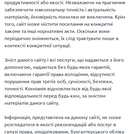
продуктивності або якості. Незважаючи на прагнення
забезпечити максимальну точність і актуальність
матеріалів, ймовірність помилки не виключена. Крім
того, сайт може містити посилання на конкретні
закони та інші нормативні акти. Оскільки вони
періодично змінюються, їх слід трактувати лише в
контексті конкретної ситуації.
Зміст даного сайту і всі послуги, що надаються з його
допомогою, надаються без будь-яких гарантій,
включаючи гарантії права володіння, відсутності
порушення прав третіх осіб, сумісності, безпеки,
точності. Компанія відмовляється від будь-якої
відповідальності перед будь ким, за змістом
матеріалів даного сайту.
Інформація, представлена ​​на даному сайті, не може
розглядатися в якості рекомендацій або послуг в
галузі права, оподаткування, бухгалтерського обліку