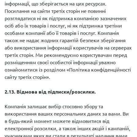
інформації, що зберігається на цих ресурсах.
Посилання на сайти третіх сторін не повинні
розглядатися ні як підтримка компанією зазначених
осіб або їх товарів і послуг, ні як підтримка третіми
особами компанії або її товарів і послуг. Компанія
також не надає жодних гарантій безпеки зберігання
або використання інформації користувачів на серверах
третіх сторін. Ми рекомендуємо користувачам перед
розміщенням своєї особистої інформації уважно
ознайомитися із розділом «Політика конфіденційності
сайту третіх сторін».
2.13. Відмова від підписки/розсилки.
Компанія залишає вибір стосовно збору та
використання ваших персональних даних за вами. Ви
в будь-який момент можете відмовитися від
електронної розсилки, а також інших акцій і кампаній,
учасниками яких ви стали в результаті надання вами