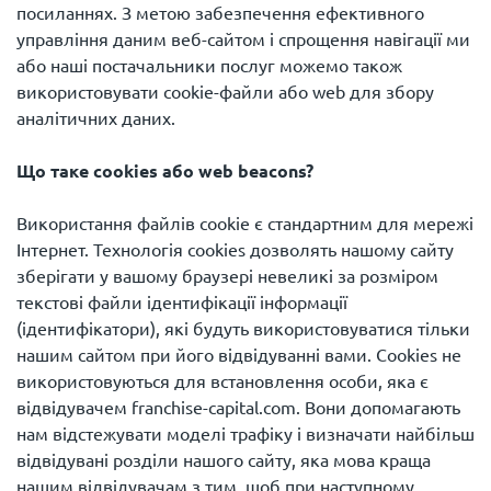
посиланнях. З метою забезпечення ефективного
управління даним веб-сайтом і спрощення навігації ми
або наші постачальники послуг можемо також
використовувати cookie-файли або web для збору
аналітичних даних.
Що таке cookies або web beacons?
Використання файлів cookie є стандартним для мережі
Інтернет. Технологія cookies дозволять нашому сайту
зберігати у вашому браузері невеликі за розміром
текстові файли ідентифікації інформації
(ідентифікатори), які будуть використовуватися тільки
нашим сайтом при його відвідуванні вами. Cookies не
використовуються для встановлення особи, яка є
відвідувачем franchise-capital.com. Вони допомагають
нам відстежувати моделі трафіку і визначати найбільш
відвідувані розділи нашого сайту, яка мова краща
нашим відвідувачам з тим, щоб при наступному