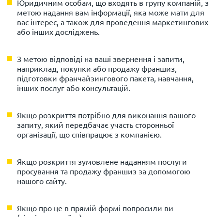
Юридичним особам, що входять в групу компаній, з
метою надання вам інформації, яка може мати для
вас інтерес, а також для проведення маркетингових
або інших досліджень.
З метою відповіді на ваші звернення і запити,
наприклад, покупки або продажу франшиз,
підготовки франчайзингового пакета, навчання,
інших послуг або консультацій.
Якщо розкриття потрібно для виконання вашого
запиту, який передбачає участь сторонньої
організації, що співпрацює з компанією.
Якщо розкриття зумовлене наданням послуги
просування та продажу франшиз за допомогою
нашого сайту.
Якщо про це в прямій формі попросили ви