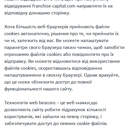
відвідуванні franchise-capital.com направляти їх на
відповідну домашню сторінку.
Хоча більшість веб-браузерів приймають файли
cookies автоматично, рішення про те, чи приймати їх
чи ні, залежить від вас. Ви можете налаштувати
параметри свого браузера таким чином, щоб запобігти
отриманню файлів cookies або повідомляти про їх
відправку. Ви можете відмовитися від використання
файлів cookies, скориставшись відповідними
налаштуваннями в своєму браузері. Однак врахуйте,
що це може обмежити доступ до повної
функціональності нашого сайту.
Технологія web beacons – це веб-маяки,що
дозволяють сайту робити підрахунок кількості
користувачів, які зайшли на певну сторінку, і
забезпечувати доступ до певних cookie-файлів.