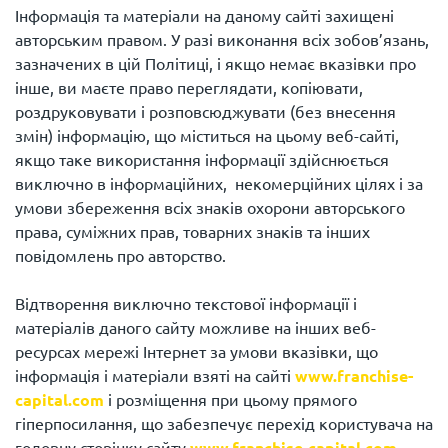
Інформація та матеріали на даному сайті захищені
авторським правом. У разі виконання всіх зобов’язань,
зазначених в цій Політиці, і якщо немає вказівки про
інше, ви маєте право переглядати, копіювати,
роздруковувати і розповсюджувати (без внесення
змін) інформацію, що міститься на цьому веб-сайті,
якщо таке використання інформації здійснюється
виключно в інформаційних, некомерційних цілях і за
умови збереження всіх знаків охорони авторського
права, суміжних прав, товарних знаків та інших
повідомлень про авторство.
Відтворення виключно текстової інформації і
матеріалів даного сайту можливе на інших веб-
ресурсах мережі Інтернет за умови вказівки, що
інформація і матеріали взяті на сайті
www.franchise-
capital.com
і розміщення при цьому прямого
гіперпосилання, що забезпечує перехід користувача на
головну сторінку сайту
www.franchise-capital.com
.