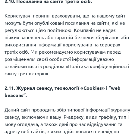
2.10. Посилання на сайти третіх осіб.
Користувачі повинні враховувати, що на нашому сайті
можуть бути опубліковані посилання на сайти, які не
регулюються цією політикою. Компанія не надає
ніяких запевнень або гарантій безпеки зберігання або
використання інформації користувачів на серверах
третіх осіб. Ми рекомендуємо користувачам перед
розміщенням своєї особистої інформації уважно
ознайомитися із розділом «Політика конфіденційності
сайту третіх сторін».
2.11. Журнал сеансу, технології «Cookies» і “web
beacons”.
Даний сайт проводить збір типової інформації журналу
сеансу, включаючи вашу IP-адресу, види трафіку, тип і
мову оглядача, а також дані про час відвідування та
адресу веб-сайтів, з яких здійснювався перехід по