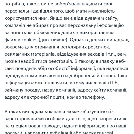
потрібна, також ви не зобов’язані надавати свої
персональні дані для того, щоб мати можливість
користуватися ним. Якщо ви є відвідувачем сайту,
компанія не збирає про вас персональну інформацію
за винятком обмежених даних з використанням
файлів cookies (див. нижче). Однак в деяких випадках,
зокрема для отримання регулярних розсилок,
рекламних матеріалів, відвідування заходів і т.п., вам
може знадобитися реєстрація. В такому випадку веб-
сайт поводить збір особистої інформації, яка надається
відвідувачами виключно на добровільній основі. Така
інформація може включати, в тому числі ваші ПІБ,
займану посаду, назву компанії, адресу сайту компанії,
адресу електронної пошти, номер телефону.
У таких випадках компанія може зв’язуватися із
зареєстрованими особами для того, щоб запросити їх
на спеціалізовані заходи, надати інформацію про наші
послуги, направити публікації або маркетингові