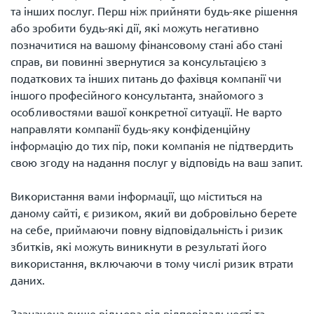
та інших послуг. Перш ніж прийняти будь-яке рішення
або зробити будь-які дії, які можуть негативно
позначитися на вашому фінансовому стані або стані
справ, ви повинні звернутися за консультацією з
податкових та інших питань до фахівця компанії чи
іншого професійного консультанта, знайомого з
особливостями вашої конкретної ситуації. Не варто
направляти компанії будь-яку конфіденційну
інформацію до тих пір, поки компанія не підтвердить
свою згоду на надання послуг у відповідь на ваш запит.
Використання вами інформації, що міститься на
даному сайті, є ризиком, який ви добровільно берете
на себе, приймаючи повну відповідальність і ризик
збитків, які можуть виникнути в результаті його
використання, включаючи в тому числі ризик втрати
даних.
Зазначена вище відмова від відповідальності та