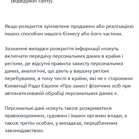
(відвідувач сайту).
Якщо розкриття зумовлене продажем або реалізацією
іншим способом нашого бізнесу або його частини.
Зазначені випадки розкриття інформації можуть
включати передачу персональних даних в країни і
регіони, де відсутні правила захисту персональних
даних, аналогічні, що діють у вашому регіоні
перебування, в тому числі в країни, які не є сторонами
Конвенції Ради Європи «Про захист фізичних осіб при
автоматизованій обробці персональних даних ».
Персональні дані можуть також розкриватися
правоохоронним, судовим і іншим органам влади, а
також третім особам, у випадках, передбачених
законодавством.