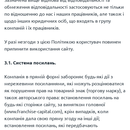
обмеження відповідальності застосовуються не тільки
по відношенню до нас і наших працівників, але також і
щодо інших юридичних осіб, що входять в групу
компаній і їх працівників.
У разі незгоди з цією Політикою користувач повинен
припинити використання сайту.
3.1. Система посилань.
Компанія в прямій формі забороняє будь-які дії з
мережевими посиланнями, які можуть розцінюватися
як порушення прав на товарний знак (торгову марку), а
також авторського права: встановлення посилань на
будь-які сторінки сайту, за винятком головної
(www.franchise-capital.com), крім випадків, коли
компанія дала свою пряму згоду на інші дії;
встановлення посилань, які передбачають