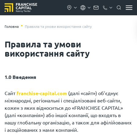
Головна
Правила та умови використання сайту
Правила та умови
використання сайту
1.0 Введення
Сайт
franchise-capital.com
(далі «сайт») об’єднує
міжнародні, регіональні і спеціалізовані веб-сайти,
кожен з яких відноситься до «FRANCHISE CAPITAL»
(далі «компанія») або іншої компанії, що входять в
нашу глобальну організацію, а також для афілійованих
і асоційованих з нами компаній.