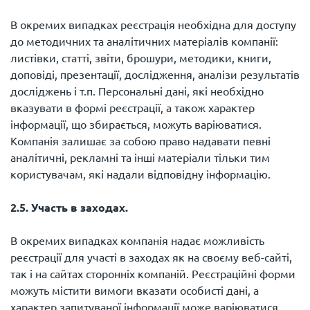
В окремих випадках реєстрація необхідна для доступу
до методичних та аналітичних матеріалів компанії:
листівки, статті, звіти, брошури, методики, книги,
доповіді, презентації, дослідження, аналізи результатів
досліджень і т.п. Персональні дані, які необхідно
вказувати в формі реєстрації, а також характер
інформації, що збирається, можуть варіюватися.
Компанія залишає за собою право надавати певні
аналітичні, рекламні та інші матеріали тільки тим
користувачам, які надали відповідну інформацію.
2.5. Участь в заходах.
В окремих випадках компанія надає можливість
реєстрації для участі в заходах як на своєму веб-сайті,
так і на сайтах сторонніх компаній. Реєстраційні форми
можуть містити вимоги вказати особисті дані, а
характер запитуваної інформації може варіюватися.