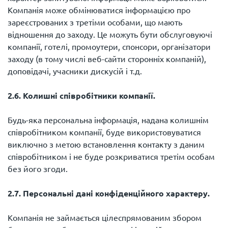
Компанія може обмінюватися інформацією про
зареєстрованих з третіми особами, що мають
відношення до заходу. Це можуть бути обслуговуючі
компанії, готелі, промоутери, спонсори, організатори
заходу (в тому числі веб-сайти сторонніх компаній),
доповідачі, учасники дискусій і т.д.
2.6. Колишні співробітники компанії.
Будь-яка персональна інформація, надана колишнім
співробітником компанії, буде використовуватися
виключно з метою встановлення контакту з даним
співробітником і не буде розкриватися третім особам
без його згоди.
2.7. Персональні дані конфіденційного характеру.
Компанія не займається цілеспрямованим збором