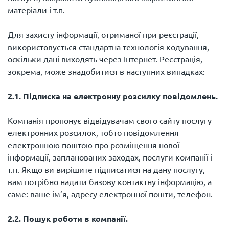
матеріали і т.п.
Для захисту інформації, отриманої при реєстрації,
використовується стандартна технологія кодування,
оскільки дані виходять через Інтернет. Реєстрація,
зокрема, може знадобитися в наступних випадках:
2.1. Підписка на електронну розсилку повідомлень.
Компанія пропонує відвідувачам свого сайту послугу
електронних розсилок, тобто повідомлення
електронною поштою про розміщення нової
інформації, запланованих заходах, послуги компанії і
т.п. Якщо ви вирішите підписатися на дану послугу,
вам потрібно надати базову контактну інформацію, а
саме: ваше ім’я, адресу електронної пошти, телефон.
2.2. Пошук роботи в компанії.