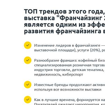
ТОП трендов этого года
выставка "Франчайзинг 2
является одним из эфф
развития франчайзинга 
Изменение лидеров в франчайзинге —
выставочной площади), услуги (20%), р
Разнообразие франшиз: кофейный бизн
специализированная розничная торговл
индустрия торговли, детская тематика,
недвижимость, киберспорт
Известные бренды продолжают активно
используя все возможности выставки
Как в лучшие времена, формируется н
Посетителей ожидают мероприятия, ко