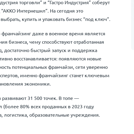
дустрия торговли” и “Гастро Индустрия” соберут
 “АККО Интернешнл”. На сегодня это
выбрать, купить и упаковать бизнес “под ключ”.
о франчайзинг даже в военное время является
ия бизнеса, чему способствуют отработанная
, достаточно быстрый запуск и поддержка
тивно восстанавливается: появляются новые
ость потенциальных франчайзи, сети уверенно
спертов, именно франчайзинг станет ключевым
тановления экономики.
 развивают 31 500 точек. В топе —
 (более 80% всех проданных в 2023 году
а, логистика, образовательные учреждения.