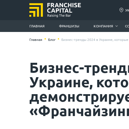
У
ГЛАВНАЯ
ФРАНШИЗЫ
КОМПАНИЯ
С
Главная
Блог
Бизнес-тренды 2024 в Украине, которые
Бизнес-тренд
Украине, кот
демонстрируе
«Франчайзинг