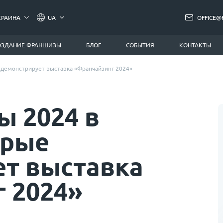
КРАИНА
UA
OFFICE@
ОЗДАНИЕ ФРАНШИЗЫ
БЛОГ
СОБЫТИЯ
КОНТАКТЫ
 демонстрирует выставка «Франчайзинг 2024»
ы 2024 в
орые
т выставка
 2024»