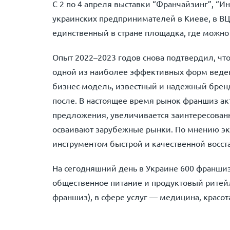
С 2 по 4 апреля выставки “Франчайзинг”, “Ин
украинских предпринимателей в Киеве, в ВЦ
единственный в стране площадка, где можно 
Опыт 2022–2023 годов снова подтвердил, чт
одной из наиболее эффективных форм веден
бизнес-модель, известный и надежный бренд
после. В настоящее время рынок франшиз ак
предложения, увеличивается заинтересованн
осваивают зарубежные рынки. По мнению эк
инструментом быстрой и качественной восс
На сегодняшний день в Украине 600 франшиз
общественное питание и продуктовый ритейл
франшиз), в сфере услуг — медицина, красот