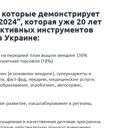
, которые демонстрирует
024", которая уже 20 лет
ективных инструментов
в Украине:
 на передний план вышли вендинг (30%
озничная торговля (18%)
ес (в основном вендинг), супермаркеты и
я, фаст-фуд, пекарни, медицинские услуги,
 образование, агробизнес, автосервис,
е развитие, масштабирование в регионы,
асыщенная и качественная деловая программа.
торые действительно помогут взвешенно