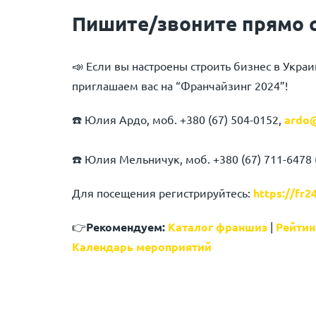
Пишите/звоните прямо с
📣 Если вы настроены строить бизнес в Укра
приглашаем вас на “Франчайзинг 2024”!
☎️ Юлия Ардо, моб. +380 (67) 504-0152,
ardo@
☎️ Юлия Мельничук, моб. +380 (67) 711-6478 (
Для посещения регистрируйтесь:
https://fr2
👉
Рекомендуем:
Каталог франшиз
|
Рейтин
Календарь мероприятий