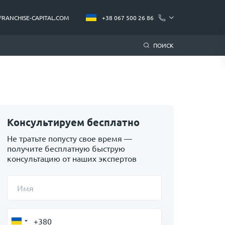
FRANCHISE-CAPITAL.COM
+38 067 500 26 86
ПОИСК
Консультируем бесплатно
Не тратьте попусту свое время —
получите бесплатную быструю
консультацию от наших экспертов
Имя