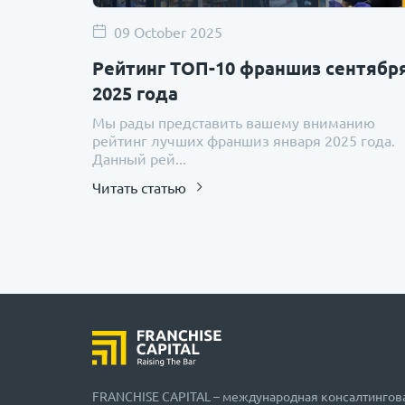
09 October 2025
Рейтинг ТОП-10 франшиз сентябр
2025 года
Мы рады представить вашему вниманию
рейтинг лучших франшиз января 2025 года.
Данный рей...
Читать статью
FRANCHISE CAPITAL – международная консалтингов