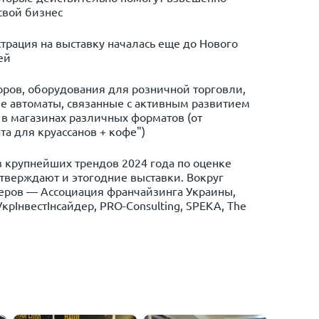
свой бизнес
трация на выставку началась еще до Нового
ей
ров, оборудования для розничной торговли,
е автоматы, связанные с активным развитием
 в магазинах различных форматов (от
а для круассанов + кофе")
 крупнейших трендов 2024 года по оценке
дтверждают и этогодние выставки. Вокруг
еров — Ассоциация франчайзинга Украины,
крІнвестІнсайдер, PRO-Consulting, SPEKA, The