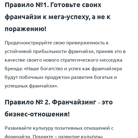
Правило №1. Готовьте своих
франчайзи к мега-успеху, а не к
поражению!
Продемонстрируйте свою приверженность к
устойчивой прибыльности франчайзи, приняв это в
качестве своего нового стратегического месседжа
бренда: «Наше богатство и успех как франчайзера
будут побочным продуктом развития богатых и
успешных франчайзи».
Правило № 2. Франчайзинг
это
–
бизнес-отношения!
Развивайте культуру позитивных отношений с
франчайзи. Помните – развитие культуры