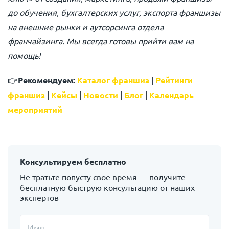
до обучения, бухгалтерских услуг, экспорта франшизы
на внешние рынки и аутсорсинга отдела
франчайзинга. Мы всегда готовы прийти вам на
помощь!
👉
Рекомендуем:
Каталог франшиз
|
Рейтинги
франшиз
|
Кейсы
|
Новости
|
Блог
|
Календарь
мероприятий
Консультируем бесплатно
Не тратьте попусту свое время — получите
бесплатную быструю консультацию от наших
экспертов
Имя