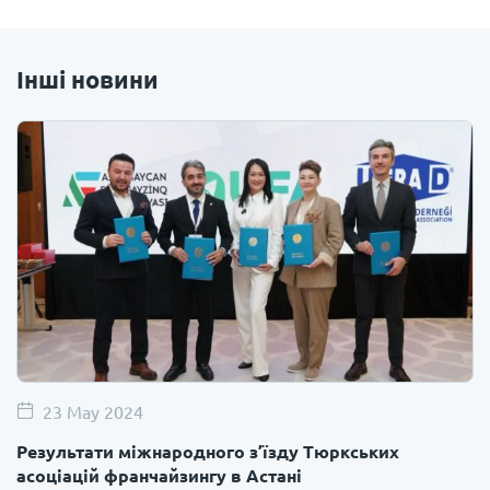
Інші новини
23 May 2024
Результати міжнародного з’їзду Тюркських
асоціацій франчайзингу в Астані