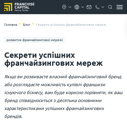
Головна
Блог
Секрети успішних франчайзингових мереж
розвиток франчайзингової мережі
Секрети успішних
франчайзингових мереж
Якщо ви розвиваєте власний франчайзинговий бренд
або розглядаєте можливість купівлі франшизи
існуючого бізнесу, вам буде корисно порівняти, як ваш
бренд співвідноситься з десятьма основними
характеристиками успішних франчайзингових
брендів.