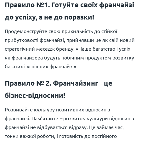
Правило №1. Готуйте своїх франчайзі
до успіху, а не до поразки!
Продемонструйте свою прихильність до стійкої
прибутковості франчайзі, прийнявши це як свій новий
стратегічний меседж бренду: «Наше багатство і успіх
як франчайзера будуть побічним продуктом розвитку
багатих і успішних франчайзі».
Правило № 2. Франчайзинг
це
–
бізнес-відносини!
Розвивайте культуру позитивних відносин з
франчайзі. Пам’ятайте
–
розвиток культури відносин з
франчайзі не відбувається відразу. Це займає час,
тонни важкої роботи, і готовність до постійного