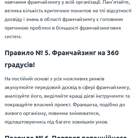
навчання франчайзингу у всій організації. Пам’ятайте,
велика кількість критичних помилок на тлі відсутності
досвіду і знань в області франчайзингу є головною
причиною проблем в більшості франчайзингових
систем.
Правило № 5. Франчайзинг на 360
градусів!
На постійній основі з усіх можливих ринків
акумулюйте передовий досвід в сфері франчайзингу,
аналізуйте його, виділяйте кращі дієві інструменти та
покращуйте власний проект. Франшиза, подібно до
живого організму, повинна змінюватися,
підлаштовуючись під багато зовнішніх умов.
Правило № 6. Портрет потенційного