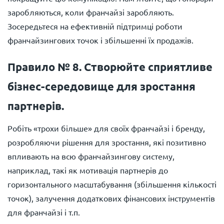
заробляються, коли франчайзі заробляють.
Зосередьтеся на ефективній підтримці роботи
франчайзингових точок і збільшенні їх продажів.
Правило № 8. Створюйте сприятливе
бізнес-середовище для зростання
партнерів.
Робіть «трохи більше» для своїх франчайзі і бренду,
розробляючи рішення для зростання, які позитивно
впливають на всю франчайзингову систему,
наприклад, такі як мотивація партнерів до
горизонтального масштабування (збільшення кількості
точок), залучення додаткових фінансових інструментів
для франчайзі і т.п.