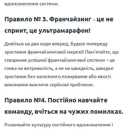
вдосконалення системи.
Правило № 3. Франчайзинг
це не
–
спринт, це ультрамарафон!
Дивіться на два ходи вперед, будьте попереду
зростання франчайзингової мережі! Пам’ятайте, що
створення успішної франчайзингової системи
–
це
гонка на витривалість, а не на швидкість, швидке
зростання без належного планування або якості
виконання викличе серйозні проблеми.
Правило №4. Постійно навчайте
команду, вчіться на чужих помилках.
Розвивайте культуру постійного вдосконалення і