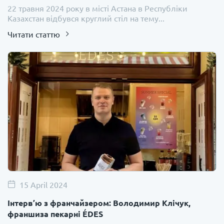
22 травня 2024 року в місті Астана в Республіки
Казахстан відбувся круглий стіл на тему...
Читати статтю
15 April 2024
Інтерв’ю з франчайзером: Володимир Клічук,
франшиза пекарні ÉDES