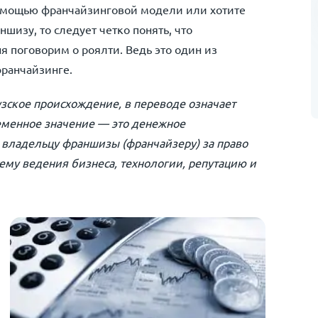
омощью франчайзинговой модели или хотите
изу, то следует четко понять, что
я поговорим о роялти. Ведь это один из
франчайзинге.
цузское происхождение, в переводе означает
еменное значение — это денежное
владельцу франшизы (франчайзеру) за право
тему ведения бизнеса, технологии, репутацию и