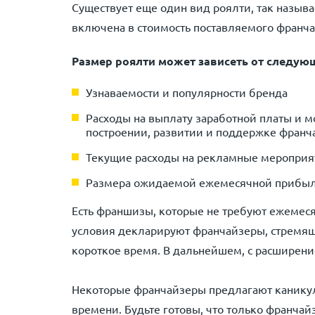
Существует еще один вид роялти, так назыв
включена в стоимость поставляемого франча
Размер роялти может зависеть от следую
Узнаваемости и популярности бренда
Расходы на выплату заработной платы и м
построении, развитии и поддержке франч
Текущие расходы на рекламные мероприяти
Размера ожидаемой ежемесячной прибы
Есть франшизы, которые не требуют ежеме
условия декларируют франчайзеры, стремящ
короткое время. В дальнейшем, с расширени
Некоторые франчайзеры предлагают каникул
времени. Будьте готовы, что только франча