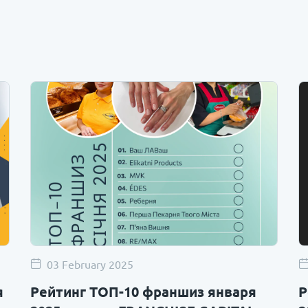
03 February 2025
я
Рейтинг ТОП-10 франшиз января
Р