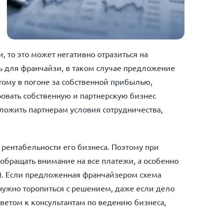
 то это может негативно отразиться на
ь для франчайзи, в таком случае предложение
ому в погоне за собственной прибылью,
овать собственную и партнерскую бизнес
ложить партнерам условия сотрудничества,
 рентабельности его бизнеса. Поэтому при
бращать внимание на все платежи, а особенно
ы). Если предложенная франчайзером схема
нужно торопиться с решением, даже если дело
оветом к консультантам по ведению бизнеса,