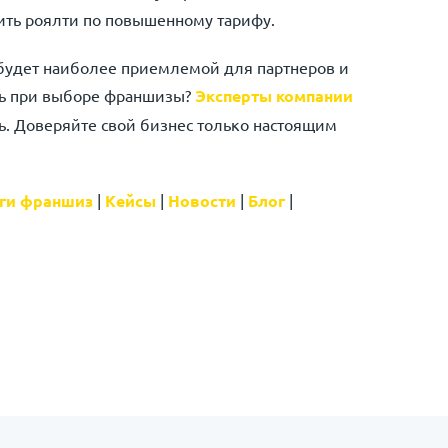
ить роялти по повышенному тарифу.
 будет наиболее приемлемой для партнеров и
щь при выборе франшизы?
Эксперты компании
. Доверяйте свой бизнес только настоящим
ги франшиз
|
Кейсы
|
Новости
|
Блог
|