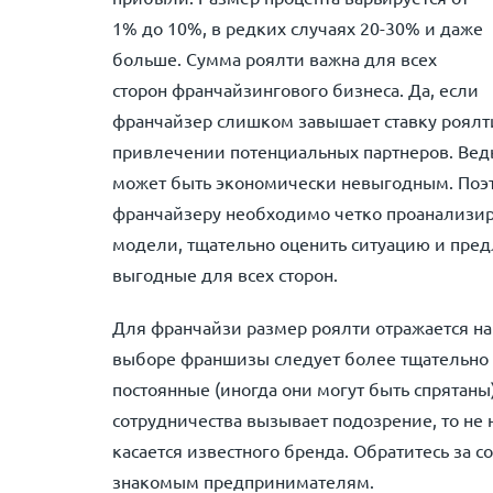
1% до 10%, в редких случаях 20-30% и даже
больше. Сумма роялти важна для всех
сторон франчайзингового бизнеса. Да, если
франчайзер слишком завышает ставку роялти,
привлечении потенциальных партнеров. Вед
может быть экономически невыгодным. Поэт
франчайзеру необходимо четко проанализир
модели, тщательно оценить ситуацию и пред
выгодные для всех сторон.
Для франчайзи размер роялти отражается на
выборе франшизы следует более тщательно о
постоянные (иногда они могут быть спрятан
сотрудничества вызывает подозрение, то не 
касается известного бренда. Обратитесь за с
знакомым предпринимателям.