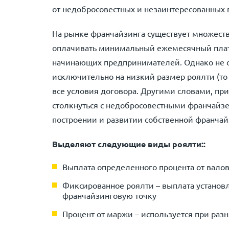
от недобросовестных и незаинтересованных 
На рынке франчайзинга существует множест
оплачивать минимальный ежемесячный плате
начинающих предпринимателей. Однако не с
исключительно на низкий размер роялти (то 
все условия договора. Другими словами, пр
столкнуться с недобросовестными франчайз
построении и развитии собственной франчай
Выделяют следующие виды роялти::
Выплата определенного процента от вало
Фиксированное роялти – выплата установ
франчайзинговую точку
Процент от маржи – используется при разн