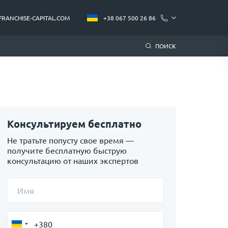
FRANCHISE-CAPITAL.COM
+38 067 500 26 86
ПОИСК
Консультируем бесплатно
Не тратьте попусту свое время —
получите бесплатную быструю
консультацию от наших экспертов
Имя