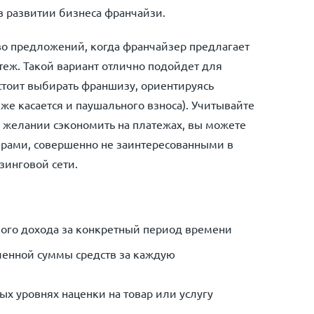
в развитии бизнеса франчайзи.
во предложений, когда франчайзер предлагает
ж. Такой вариант отлично подойдет для
тоит выбирать франшизу, ориентируясь
же касается и паушального взноса). Учитывайте
и желании сэкономить на платежах, вы можете
ерами, совершенно не заинтересованными в
зинговой сети.
вого дохода за конкретный период времени
ленной суммы средств за каждую
ых уровнях наценки на товар или услугу