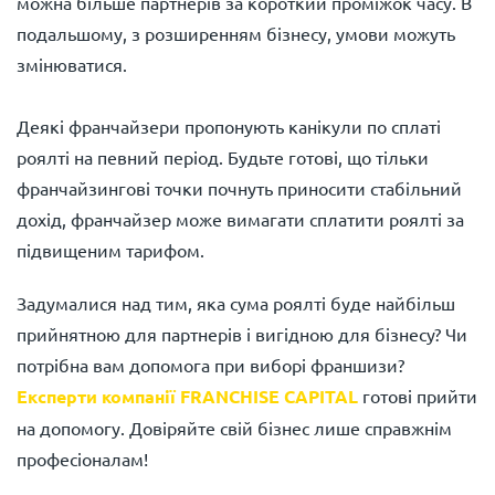
можна більше партнерів за короткий проміжок часу. В
подальшому, з розширенням бізнесу, умови можуть
змінюватися.
Деякі франчайзери пропонують канікули по сплаті
роялті на певний період. Будьте готові, що тільки
франчайзингові точки почнуть приносити стабільний
дохід, франчайзер може вимагати сплатити роялті за
підвищеним тарифом.
Задумалися над тим, яка сума роялті буде найбільш
прийнятною для партнерів і вигідною для бізнесу? Чи
потрібна вам допомога при виборі франшизи?
Експерти компанії FRANCHISE CAPITAL
готові прийти
на допомогу. Довіряйте свій бізнес лише справжнім
професіоналам!