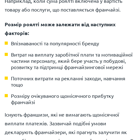
Наприклад, коли сума роялті включена у вартість
товару або послуги, що поставляється франчайзі.
Розмір роялті може залежати від наступних
факторів:
Впізнаваності та популярності бренду
Витрат на виплату заробітної плати та мотиваційної
частини персоналу, який бере участь у побудові,
розвитку та підтримці франчайзингової мережі
Поточних витрати на рекламні заходи, навчання
тощо
Розміру очікуваного щомісячного прибутку
франчайзі
Існують франшизи, які не вимагають щомісячної
виплати платежів. Зазвичай подібні умови
декларують франчайзери, які прагнуть залучити як