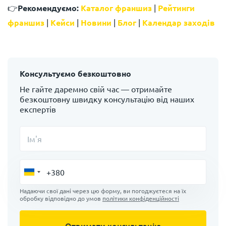
👉
Рекомендуємо:
Каталог франшиз
|
Рейтинги
франшиз
|
Кейси
|
Новини
|
Блог
|
Календар заходів
Консультуємо безкоштовно
Не гайте даремно свій час — отримайте
безкоштовну швидку консультацію від наших
експертів
Ім'я
Надаючи свої дані через цю форму, ви погоджуєтеся на їх
обробку відповідно до умов
політики конфіденційності