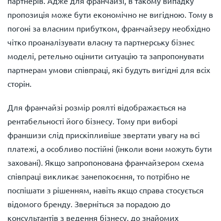
партнерів. Адже для франчайзі, в такому випадку
пропозиція може бути економічно не вигідною. Тому в
погоні за власним прибутком, франчайзеру необхідно
чітко проаналізувати власну та партнерську бізнес
моделі, ретельно оцінити ситуацію та запропонувати
партнерам умови співпраці, які будуть вигідні для всіх
сторін.
Для франчайзі розмір роялті відображається на
рентабельності його бізнесу. Тому при виборі
франшизи слід прискіпливіше звертати увагу на всі
платежі, а особливо постійні (інколи вони можуть бути
заховані). Якщо запропонована франчайзером схема
співпраці викликає занепокоєння, то потрібно не
поспішати з рішенням, навіть якщо справа стосується
відомого бренду. Зверніться за порадою до
консультантів з ведення бізнесу, до знайомих