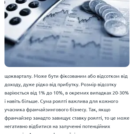
щокварталу. Може бути фіксованим або відсотком від
доходу, дуже рідко від прибутку. Розмір відсотку
варіюється від 1% до 10%, в окремих випадках 20-30%
і навіть більше. Сума роялті важлива для кожного
учасника франчайзингового бізнесу. Так, якщо
франчайзер занадто завищує ставку роялті, то це може
негативно відбитися на залученні потенційних