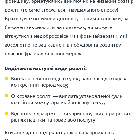
франшизу, орієнтуючись виключно на низький розмір
роялті (те саме стосується і паушального внеску).
Враховуйте всі умови договору. Іншими словами, за
бажання зекономити на платежах, ви можете
зіткнутися з недобросовісними франчайзерами, які
абсолютно не зацікавлені в побудові та розвитку
власної франчайзингової мережі.
Виділяють наступні види роялті:
Виплата певного відсотку від валового доходу за
конкретний період часу;
Фіксоване роялті — виплата установленої суми
коштів за кожну франчайзингову точку;
Відсоток від маржі — використовується при різних
рівнях націнки на товар або послугу.
Існує ще один вид роялті, так звань приховані.