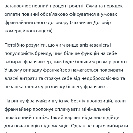
встановлює певний процент роялті. Сума та порядок
оплати повинні обов’язково фіксуватися в умовах
франчайзингового договору (зазвичай Договір
комерційної концесії).
Потрібно розуміти, що чим вище впізнаваність і
популярність бренду, чим більше функцій на себе
забирає франчайзер, тим буде більшим розмір роялті.
У цьому випадку франчайзер намагається покривати
власні витрати та страхує себе від недобросовісних та
незацікавлених у розвитку бізнесу франчайзі.
На ринку франчайзингу існує безліч пропозицій, коли
франчайзер пропонує оплачувати мінімальний
щомісячний платіж. Такий варіант відмінно підійде
для початківців підприємців. Однак не варто вибирати