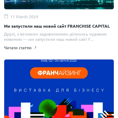
11 March 2024
Ми запустили наш новий сайт FRANCHISE CAPITAL
Друзі, з великим задоволенням ділимось чудовою
новиною — ми запустили наш новий сайт F...
Читати статтю