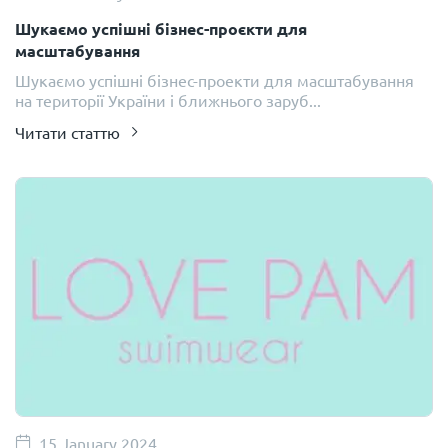
Шукаємо успішні бізнес-проєкти для
масштабування
Шукаємо успішні бізнес-проекти для масштабування
на території України і ближнього заруб...
Читати статтю
15 January 2024