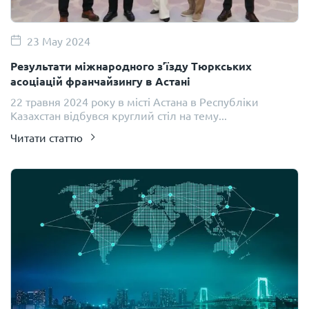
23 May 2024
Результати міжнародного з’їзду Тюркських
асоціацій франчайзингу в Астані
22 травня 2024 року в місті Астана в Республіки
Казахстан відбувся круглий стіл на тему...
Читати статтю