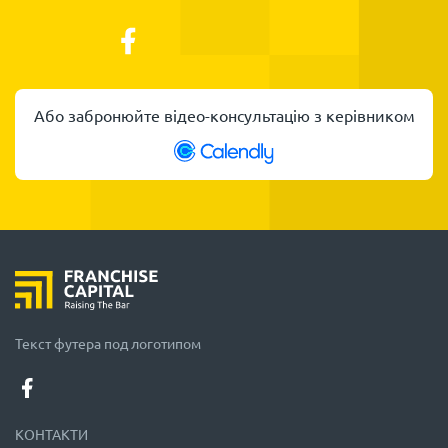
Або забронюйте відео-консультацію з керівником
Текст футера под логотипом
КОНТАКТИ