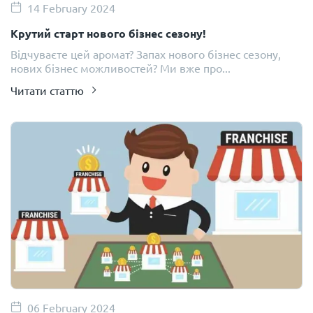
14 February 2024
Крутий старт нового бізнес сезону!
Відчуваєте цей аромат? Запах нового бізнес сезону,
нових бізнес можливостей? Ми вже про...
Читати статтю
06 February 2024