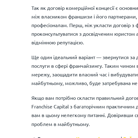
Так як договір комерційної концесії є осно
між власником франшизи і його партнерами, 
професіоналам. Перш, ніж укласти договір з 
проконсультуватися з досвідченим юристом 
відмінною репутацією.
Ще один ідеальний варіант — звернутися за 
послуги в сфері франчайзингу. Таким чином
мережу, заощадити власний час і вибудувати
майбутньому, можливо, буде затребувана не ті
Якщо вам потрібно скласти правильний догові
Franchise Capital з багаторічним практичним
вам в цьому нелегкому питанні. Довіривши с
проблем в майбутньому.