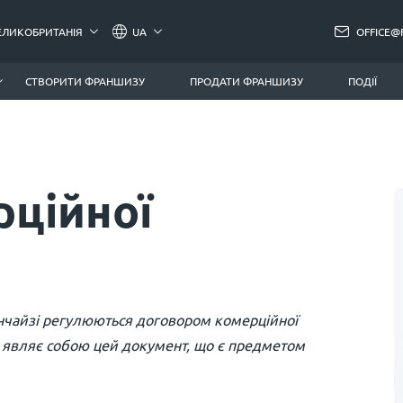
ЕЛИКОБРИТАНІЯ
UA
OFFICE@
СТВОРИТИ ФРАНШИЗУ
ПРОДАТИ ФРАНШИЗУ
ПОДІЇ
рційної
нчайзі регулюються договором комерційної
що являє собою цей документ, що є предметом