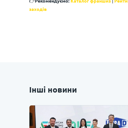
👉
Рекомендуємо:
Каталог франшиз
|
Рейти
заходів
Інші новини