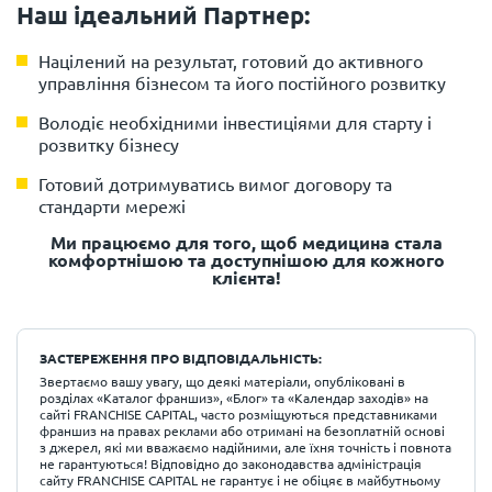
Наш ідеальний Партнер:
Націлений на результат, готовий до активного
управління бізнесом та його постійного розвитку
Володіє необхідними інвестиціями для старту і
розвитку бізнесу
Готовий дотримуватись вимог договору та
стандарти мережі
Ми працюємо для того, щоб медицина стала
комфортнішою та доступнішою для кожного
клієнта!
ЗАСТЕРЕЖЕННЯ ПРО ВІДПОВІДАЛЬНІСТЬ:
Звертаємо вашу увагу, що деякі матеріали, опубліковані в
розділах «Каталог франшиз», «Блог» та «Календар заходів» на
сайті FRANCHISE CAPITAL, часто розміщуються представниками
франшиз на правах реклами або отримані на безоплатній основі
з джерел, які ми вважаємо надійними, але їхня точність і повнота
не гарантуються! Відповідно до законодавства адміністрація
сайту FRANCHISE CAPITAL не гарантує і не обіцяє в майбутньому