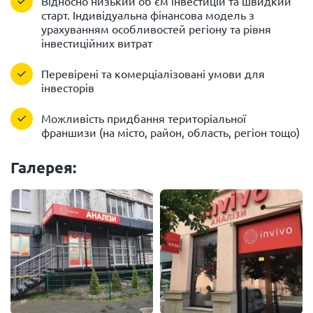
Відносно низький об'єм інвестицій та швидкий
старт. Індивідуальна фінансова модель з
урахуванням особливостей регіону та рівня
інвестиційних витрат
Перевірені та комерціалізовані умови для
інвесторів
Можливість придбання територіальної
франшизи (на місто, район, область, регіон тощо)
Галерея: