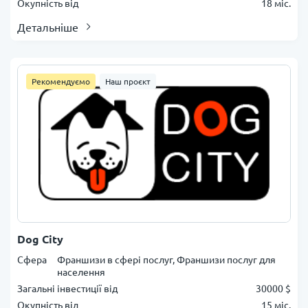
Окупність від
18 міс.
Детальніше
Рекомендуємо
Наш проєкт
Dog City
Сфера
Франшизи в сфері послуг, Франшизи послуг для
населення
Загальні інвестиції від
30000 $
Окупність від
15 міс.