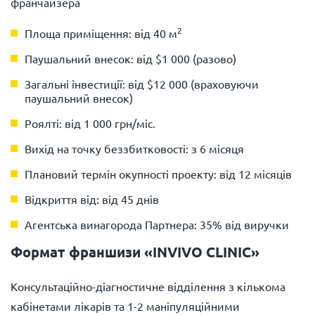
франчайзера
2
Площа приміщення: від 40 м
Паушальний внесок: від $1 000 (разово)
Загальні інвестиції: від $12 000 (враховуючи
паушальний внесок)
Роялті: від 1 000 грн/міс.
Вихід на точку беззбитковості: з 6 місяця
Плановий термін окупності проекту: від 12 місяців
Відкриття від: від 45 днів
Агентська винагорода Партнера: 35% від виручки
Формат франшизи «INVIVO CLINIC»
Консультаційно-діагностичне відділення з кількома
кабінетами лікарів та 1-2 маніпуляційними