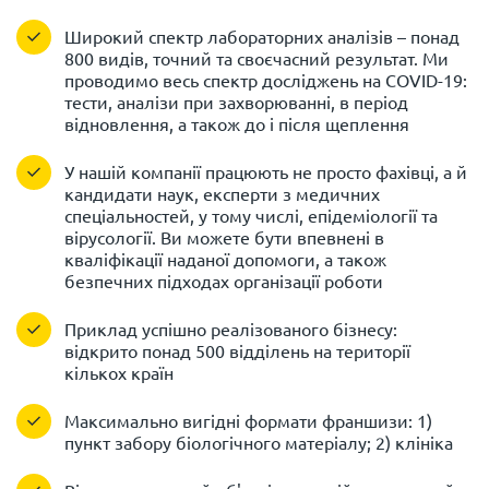
Широкий спектр лабораторних аналізів – понад
800 видів, точний та своєчасний результат. Ми
проводимо весь спектр досліджень на COVID-19:
тести, аналізи при захворюванні, в період
відновлення, а також до і після щеплення
У нашій компанії працюють не просто фахівці, а й
кандидати наук, експерти з медичних
спеціальностей, у тому числі, епідеміології та
вірусології. Ви можете бути впевнені в
кваліфікації наданої допомоги, а також
безпечних підходах організації роботи
Приклад успішно реалізованого бізнесу:
відкрито понад 500 відділень на території
кількох країн
Максимально вигідні формати франшизи: 1)
пункт забору біологічного матеріалу; 2) клініка