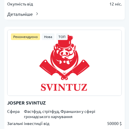
Окупність від
12 міс.
Детальніше
Рекомендуємо
Нова
ТОП
JOSPER SVINTUZ
Сфера
Фастфуд, стрітфуд, Франшизи у сфері
громадського харчування
Загальні інвестиції від
50000 $