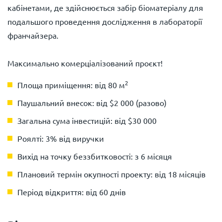
кабінетами, де здійснюється забір біоматеріалу для
подальшого проведення дослідження в лабораторії
франчайзера.
Максимально комерціалізований проєкт!
2
Площа приміщення:
від 80 м
Паушальний внесок:
від $2 000 (разово)
Загальна сума інвестицій:
від $30 000
Роялті: 3% від виручки
Вихід на точку беззбитковості: з 6 місяця
Плановий термін окупності проекту: від 18 місяців
Період відкриття: від 60 днів