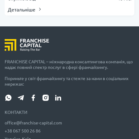
Детальніше
FRANCHISE CAPITAL – міжнародна консалтингова компанія, що
надає повний спектр послуг в сфері франчайзингу.
Пориньте у світ франчайзингу та стежте за нами в соціальних
мережах:
КОНТАКТИ
office@franchise-capital.com
+38 067 500 26 86
Україна, Київ