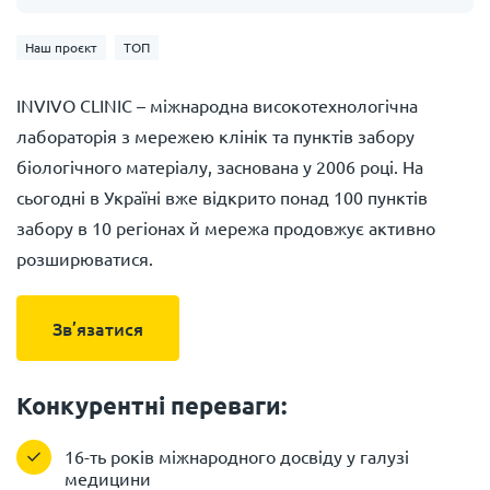
Наш проєкт
ТОП
INVIVO CLINIC – міжнародна високотехнологічна
лабораторія з мережею клінік та пунктів забору
біологічного матеріалу, заснована у 2006 році. На
сьогодні в Україні вже відкрито понад 100 пунктів
забору в 10 регіонах й мережа продовжує активно
розширюватися.
Зв’язатися
Конкурентні переваги:
16-ть років міжнародного досвіду у галузі
медицини