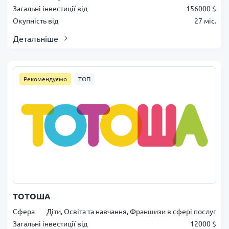
Загальні інвестиції від
156000 $
Окупність від
27 міс.
Детальніше
Рекомендуємо
ТОП
ТОТОША
Сфера
Діти, Освіта та навчання, Франшизи в сфері послуг
Загальні інвестиції від
12000 $