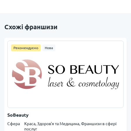
Схожі франшизи
Рекомендуємо
Нова
SoBeauty
Сфера
Краса, Здоров'я та Медицина, Франшизи в сфері
послуг