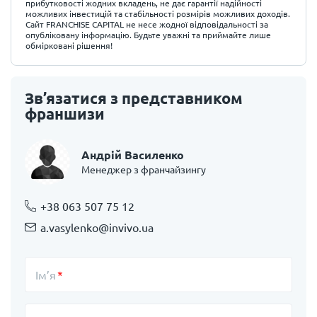
прибутковості жодних вкладень, не дає гарантії надійності
можливих інвестицій та стабільності розмірів можливих доходів.
Сайт FRANCHISE CAPITAL не несе жодної відповідальності за
опубліковану інформацію. Будьте уважні та приймайте лише
обмірковані рішення!
Зв’язатися з представником
франшизи
Андрій Василенко
Менеджер з франчайзингу
+38 063 507 75 12
a.vasylenko@invivo.ua
Ім’я