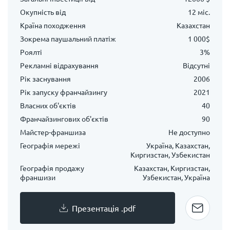
Окупність від
12 міс.
Країна походження
Казахстан
Зокрема паушальний платіж
1 000$
Роялті
3%
Рекламні відрахування
Відсутні
Рік заснування
2006
Рік запуску франчайзингу
2021
Власних об'єктів
40
Франчайзингових об'єктів
90
Майстер-франшиза
Не доступно
Географія мережі
Україна, Казахстан,
Киргизстан, Узбекистан
Географія продажу
Казахстан, Киргизстан,
франшизи
Узбекистан, Україна
Презентація .pdf