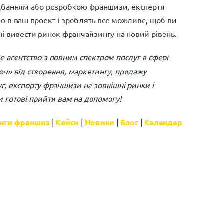
ридбанням або розробкою франшизи, експерти
вою в ваш проект і зроблять все можливе, щоб ви
ні вивести ринок франчайзингу на новий рівень.
 агентство з повним спектром послуг в сфері
юч» від створення, маркетингу, продажу
г, експорту франшизи на зовнішні ринки і
 готові прийти вам на допомогу!
нги франшиз
|
Кейси
|
Новини
|
Блог
|
Календар