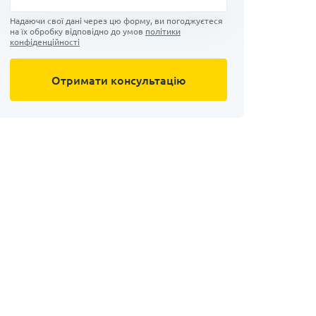
Надаючи свої дані через цю форму, ви погоджуєтеся
на їх обробку відповідно до умов
політики
конфіденційності