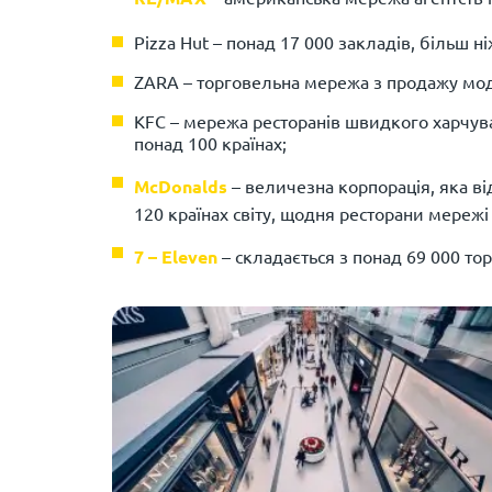
Pizza Hut – понад 17 000 закладів, більш ніж
ZARA – торговельна мережа з продажу модно
KFC – мережа ресторанів швидкого харчуван
понад 100 країнах;
McDonalds
– величезна корпорація, яка від
120 країнах світу, щодня ресторани мережі 
7 – Eleven
– складається з понад 69 000 тор