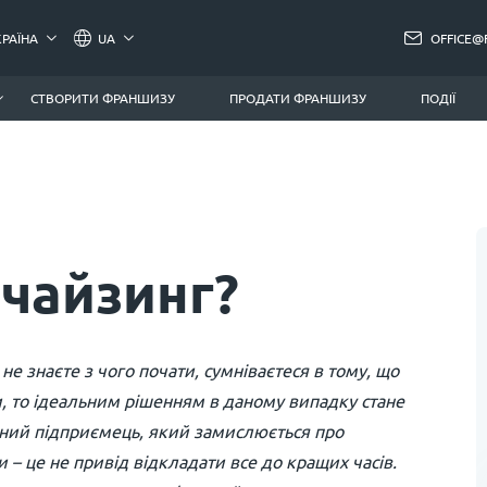
КРАЇНА
UA
OFFICE@
СТВОРИТИ ФРАНШИЗУ
ПРОДАТИ ФРАНШИЗУ
ПОДІЇ
чайзинг?
не знаєте з чого почати, сумніваєтеся в тому, що
ти, то ідеальним рішенням в даному випадку стане
шний підприємець, який замислюється про
и – це не привід відкладати все до кращих часів.