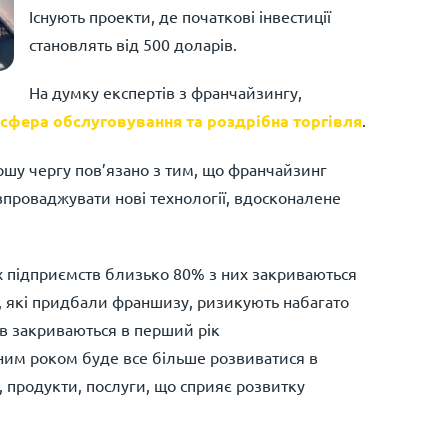
Існують проекти, де початкові інвестиції
становлять від 500 доларів.
На думку експертів з франчайзингу,
сфера обслуговування та роздрібна торгівля
.
шу чергу пов’язано з тим, що франчайзинг
впроваджувати нові технології, вдосконалене
х підприємств близько 80% з них закриваються
і, які придбали франшизу, ризикують набагато
в закриваються в перший рік
ним роком буде все більше розвиватися в
, продукти, послуги, що сприяє розвитку