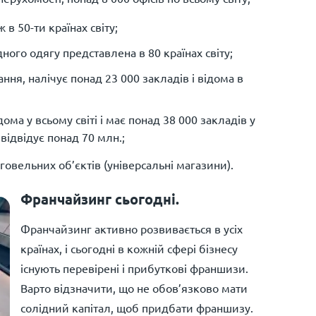
 в 50-ти країнах світу;
го одягу представлена ​​в 80 країнах світу;
ня, налічує понад 23 000 закладів і відома в
ома у всьому світі і має понад 38 000 закладів у
відвідує понад 70 млн.;
говельних об’єктів (універсальні магазини).
Франчайзинг сьогодні.
Франчайзинг активно розвивається в усіх
країнах, і сьогодні в кожній сфері бізнесу
існують перевірені і прибуткові франшизи.
Варто відзначити, що не обов’язково мати
солідний капітал, щоб придбати франшизу.