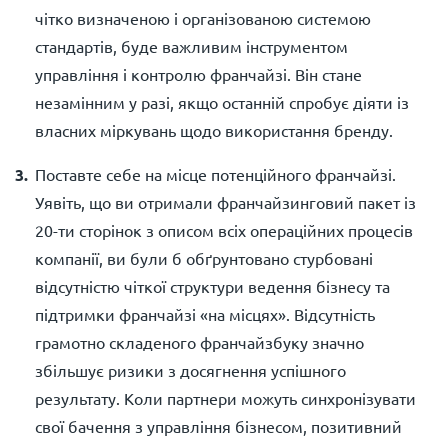
чітко визначеною і організованою системою
стандартів, буде важливим інструментом
управління і контролю франчайзі. Він стане
незамінним у разі, якщо останній спробує діяти із
власних міркувань щодо використання бренду.
Поставте себе на місце потенційного франчайзі.
Уявіть, що ви отримали франчайзинговий пакет із
20-ти сторінок з описом всіх операційних процесів
компанії, ви були б обґрунтовано стурбовані
відсутністю чіткої структури ведення бізнесу та
підтримки франчайзі «на місцях». Відсутність
грамотно складеного франчайзбуку значно
збільшує ризики з досягнення успішного
результату. Коли партнери можуть синхронізувати
свої бачення з управління бізнесом, позитивний