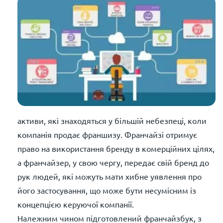
активи, які знаходяться у більшій небезпеці, коли
компанія продає франшизу. Франчайзі отримує
право на використання бренду в комерційних цілях,
а франчайзер, у свою чергу, передає свій бренд до
рук людей, які можуть мати хибне уявлення про
його застосування, що може бути несумісним із
концепцією керуючої компанії.
Належним чином підготовлений франчайзбук, з