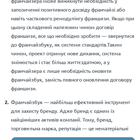
франчайзера може виникнути необхідність у
запозиченні позитивного досвіду франчайзі або
навіть часткового ремодулінгу франшизи. Якщо при
цьому складений належним чином договір
франшизи, все що необхідно зробити — звернутися
до франчайзбуку, як системи стандартів.Таким
чином, проект отримує нове дихання, система
змінюється і стає більш життєздатною, а у
франчайзера є лише необхідність оновити
франчайзбук, замість повного оновлення договору
франшизи.
Франчайзбук — найбільш ефективний інструмент
для захисту бренду. Адже бренд є одним із
найцінніших активів компанії. Тому, бренд,
торговельна
марка, репутація — це нематеріальні