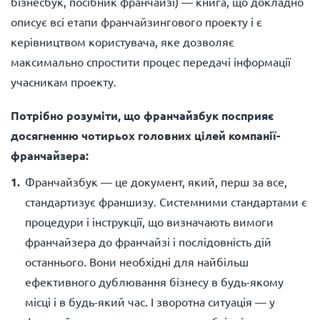
бізнесбук, посібник франчайзі) — книга, що докладно
описує всі етапи франчайзингового проекту і є
керівництвом користувача, яке дозволяє
максимально спростити процес передачі інформації
учасникам проекту.
Потрібно розуміти, що франчайзбук посприяє
досягненню чотирьох головних цілей компанії-
франчайзера:
Франчайзбук — це документ, який, перш за все,
стандартизує франшизу. Системними стандартами є
процедури і інструкції, що визначають вимоги
франчайзера до франчайзі і послідовність дій
останнього. Вони необхідні для найбільш
ефективного дублювання бізнесу в будь-якому
місці і в будь-який час. І зворотна ситуація — у