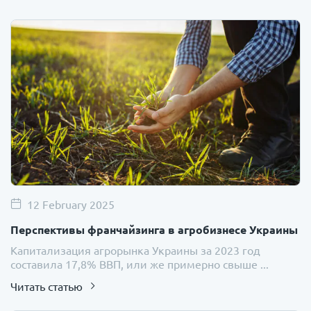
12 February 2025
Перспективы франчайзинга в агробизнесе Украины
Капитализация агрорынка Украины за 2023 год
составила 17,8% ВВП, или же примерно свыше ...
Читать статью