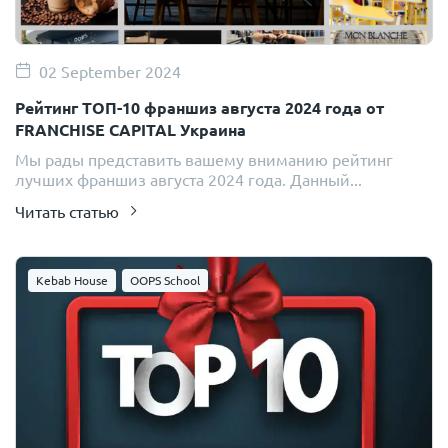
02 September 2024
Рейтинг ТОП-10 франшиз августа 2024 года от
FRANCHISE CAPITAL Украина
Мы рады представить вашему вниманию рейтинг
лучших франшиз августа 2024 года. Данный...
Читать статью
Kebab House
OOPS School