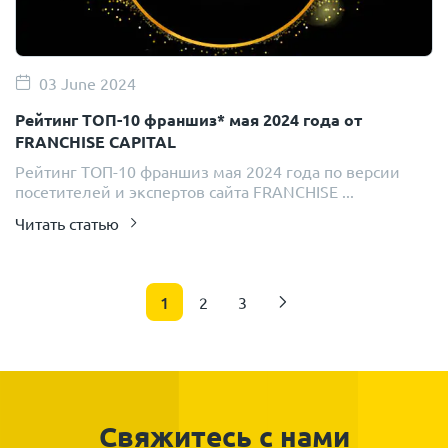
03 June 2024
Рейтинг ТОП-10 франшиз* мая 2024 года от
FRANCHISE CAPITAL
Рейтинг ТОП-10 франшиз мая 2024 года по версии
посетителей и экспертов сайта FRANCHISE ...
Читать статью
1
2
3
Свяжитесь с нами