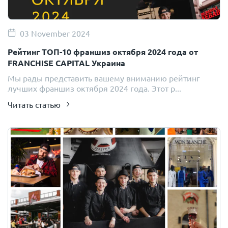
03 November 2024
Рейтинг ТОП-10 франшиз октября 2024 года от
FRANCHISE CAPITAL Украина
Мы рады представить вашему вниманию рейтинг
лучших франшиз октября 2024 года. Этот р...
Читать статью