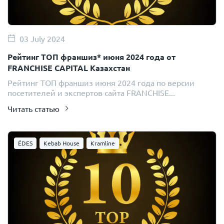
03 July 2024
Рейтинг ТОП франшиз* июня 2024 года от
FRANCHISE CAPITAL Казахстан
Рейтинг ТОП франшиз июня 2024 года по версии
посетителей и экспертов сайта FRANCHISE...
Читать статью
ÉDES
Kebab House
Kramline