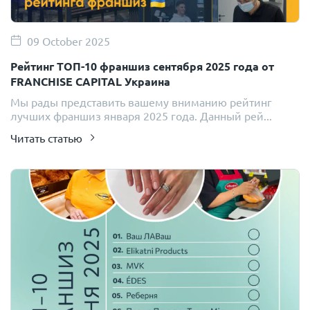
09 October 2025
Рейтинг ТОП-10 франшиз сентября 2025 года от
FRANCHISE CAPITAL Украина
Мы рады представить вашему вниманию рейтинг
лучших франшиз января 2025 года. Данный рей...
Читать статью