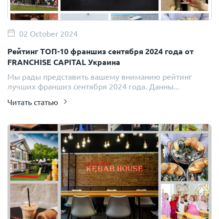
02 October 2024
Рейтинг ТОП-10 франшиз сентября 2024 года от
FRANCHISE CAPITAL Украина
Мы рады представить вашему вниманию рейтинг
лучших франшиз сентября 2024 года. Данны...
Читать статью