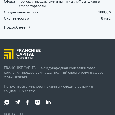
Сфера
Торговля продуктами и напитками, Франшизы в
сфере торговли
Общие инвестиции от
10000 $
Окупаемость от
8 мес.
Подробнее
FRANCHISE CAPITAL – международная консалтинговая
компания, предоставляющая полный спектр услуг в сфере
франчайзинга.
Погрузитесь в мир франчайзинга и следите за нами в
социальных сетях:
КОНТАКТЫ