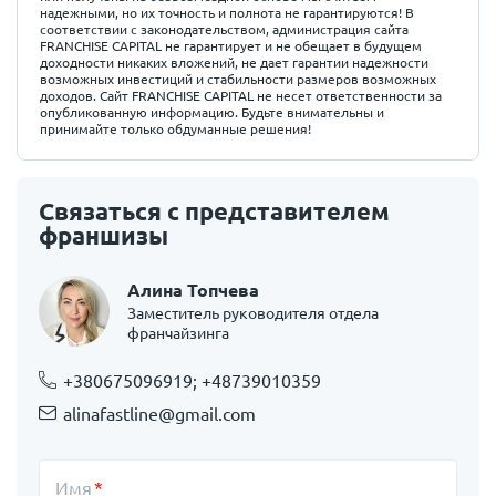
надежными, но их точность и полнота не гарантируются! В
соответствии с законодательством, администрация сайта
FRANCHISE CAPITAL не гарантирует и не обещает в будущем
доходности никаких вложений, не дает гарантии надежности
возможных инвестиций и стабильности размеров возможных
доходов. Сайт FRANCHISE CAPITAL не несет ответственности за
опубликованную информацию. Будьте внимательны и
принимайте только обдуманные решения!
Связаться с представителем
франшизы
Алина Топчева
Заместитель руководителя отдела
франчайзинга
+380675096919; +48739010359
alinafastline@gmail.com
Имя