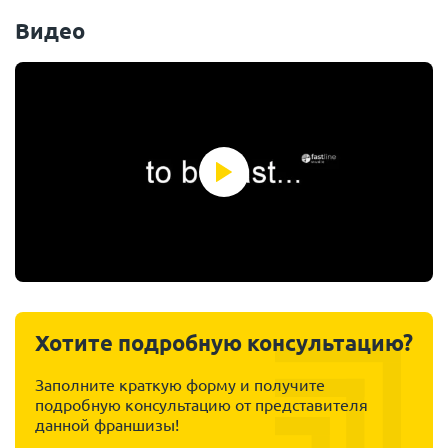
Видео
Хотите подробную консультацию?
Заполните краткую форму и получите
подробную консультацию от представителя
данной франшизы!