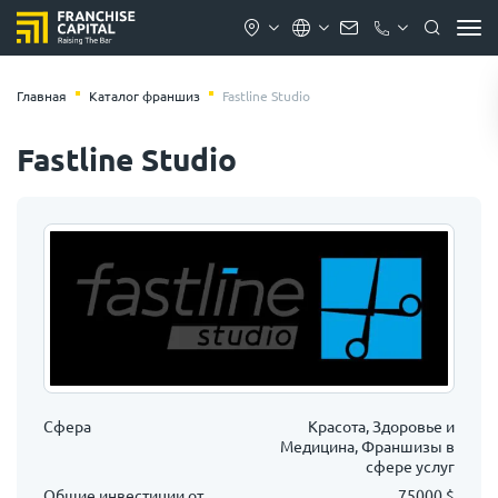
Главная
Каталог франшиз
Fastline Studio
Fastline Studio
Сфера
Красота, Здоровье и
Медицина, Франшизы в
сфере услуг
Общие инвестиции от
75000 $