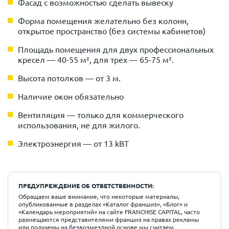
Фасад с возможностью сделать вывеску
Форма помещения желательно без колонн,
открытое пространство (без системы кабинетов)
Площадь помещения для двух профессиональных
кресел — 40-55 м², для трех — 65-75 м².
Высота потолков — от 3 м.
Наличие окон обязательно
Вентиляция — только для коммерческого
использования, не для жилого.
Электроэнергия — от 13 kВТ
ПРЕДУПРЕЖДЕНИЕ ОБ ОТВЕТСТВЕННОСТИ:
Обращаем ваше внимание, что некоторые материалы,
опубликованные в разделах «Каталог франшиз», «Блог» и
«Календарь мероприятий» на сайте FRANCHISE CAPITAL, часто
размещаются представителями франшиз на правах рекламы
или получены на безвозмездной основе мы считаем