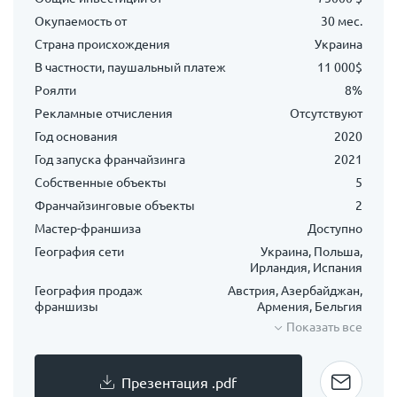
Окупаемость от
30 мес.
Страна происхождения
Украина
В частности, паушальный платеж
11 000$
Роялти
8%
Рекламные отчисления
Отсутствуют
Год основания
2020
Год запуска франчайзинга
2021
Собственные объекты
5
Франчайзинговые объекты
2
Мастер-франшиза
Доступно
География сети
Украина, Польша,
Ирландия, Испания
География продаж
Австрия, Азербайджан,
франшизы
Армения, Бельгия
Показать все
Презентация .pdf