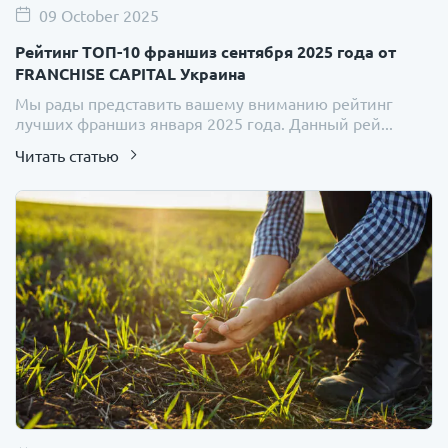
09 October 2025
Рейтинг ТОП-10 франшиз сентября 2025 года от
FRANCHISE CAPITAL Украина
Мы рады представить вашему вниманию рейтинг
лучших франшиз января 2025 года. Данный рей...
Читать статью