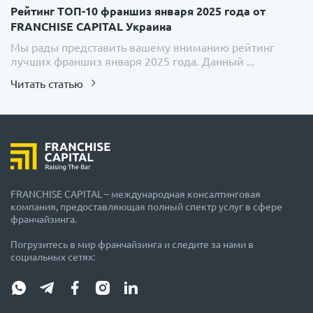
Рейтинг ТОП-10 франшиз января 2025 года от
FRANCHISE CAPITAL Украина
Мы рады представить вашему вниманию рейтинг
лучших франшиз января 2025 года. Данный ...
Читать статью
FRANCHISE CAPITAL – международная консалтинговая
компания, предоставляющая полный спектр услуг в сфере
франчайзинга.
Погрузитесь в мир франчайзинга и следите за нами в
социальных сетях: