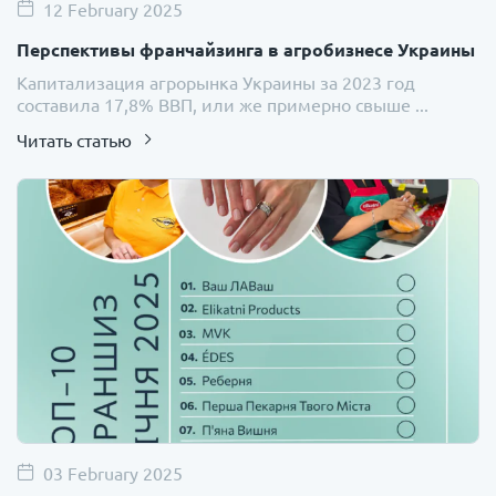
12 February 2025
Перспективы франчайзинга в агробизнесе Украины
Капитализация агрорынка Украины за 2023 год
составила 17,8% ВВП, или же примерно свыше ...
Читать статью
03 February 2025