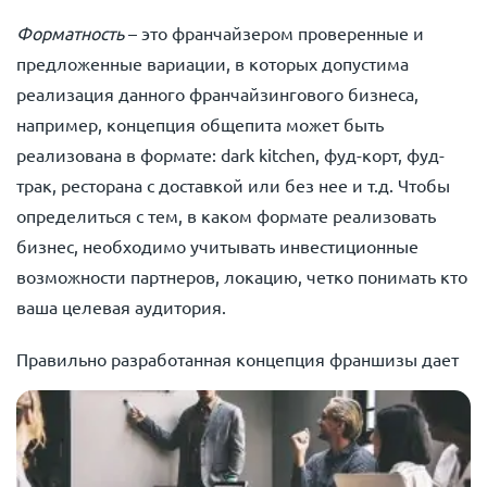
Форматность
– это франчайзером проверенные и
предложенные вариации, в которых допустима
реализация данного франчайзингового бизнеса,
например, концепция общепита может быть
реализована в формате: dark kitchen, фуд-корт, фуд-
трак, ресторана с доставкой или без нее и т.д. Чтобы
определиться с тем, в каком формате реализовать
бизнес, необходимо учитывать инвестиционные
возможности партнеров, локацию, четко понимать кто
ваша целевая аудитория.
Правильно разработанная концепция франшизы дает