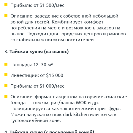
Прибыль: от $1 500/мес
Описание: заведение с собственной небольшой
зоной для гостей. Комбинирует комфорт
потребления на месте и возможность заказов на
вынос. Подходит для городских центров и районов
со стабильным потоком посетителей.
3.
Тайская кухня (на вынос)
Площадь: 12–30 м²
Инвестиции: от $15 000
Прибыль: от $1 000/мес
Описание: формат с акцентом на горячие азиатские
блюда — том ям, рис/лапша WOK и др.
Позиционируется как «экзотический стрит-фуд».
Может запускаться как dark kitchen или точка в
густонаселённой зоне.
4.
Тайская кухня (с посадочной зоной)