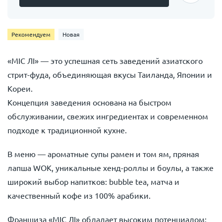
Рекомендуем
Новая
«МІС ЛІ» — это успешная сеть заведений азиатского
стрит-фуда, объединяющая вкусы Таиланда, Японии и
Кореи.
Концепция заведения основана на быстром
обслуживании, свежих ингредиентах и современном
подходе к традиционной кухне.
В меню — ароматные супы рамен и том ям, пряная
лапша WOK, уникальные хенд-роллы и боулы, а также
широкий выбор напитков: bubble tea, матча и
качественный кофе из 100% арабики.
Франшиза «МІС ЛІ» обладает высоким потенциалом: