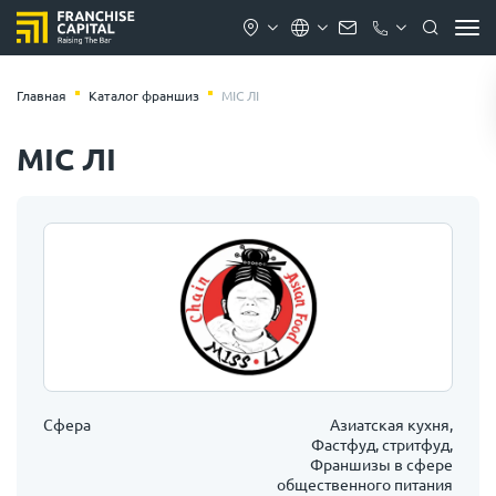
Главная
Каталог франшиз
МІС ЛІ
МІС ЛІ
Сфера
Азиатская кухня,
Фастфуд, стритфуд,
Франшизы в сфере
общественного питания