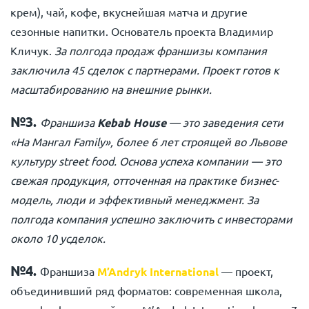
крем), чай, кофе, вкуснейшая матча и другие
сезонные напитки. Основатель проекта Владимир
Кличук.
За полгода продаж франшизы компания
заключила 45 сделок с партнерами. Проект готов к
масштабированию на внешние рынки.
№3.
Франшиза
Kebab House
— это заведения сети
«На Мангал Family», более 6 лет строящей во Львове
культуру street food. Основа успеха компании — это
свежая продукция, отточенная на практике бизнес-
модель, люди и эффективный менеджмент. За
полгода компания успешно заключить с инвесторами
около 10 усделок.
№4.
Франшиза
M’Andryk International
— проект,
объединивший ряд форматов: современная школа,