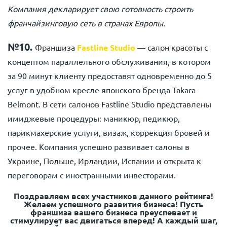
Компания декларирует свою готовность строить
франчайзинговую сеть в странах Европы.
№10.
Франшиза
Fastline Studio
— салон красоты с
концептом параллельного обслуживания, в котором
за 90 минут клиенту предоставят одновременно до 5
услуг в удобном кресле японского бренда Takara
Belmont. В сети салонов Fastline Studio представлены
имиджевые процедуры: маникюр, педикюр,
парикмахерские услуги, визаж, коррекция бровей и
прочее. Компания успешно развивает салоны в
Украине, Польше, Ирландии, Испании и открыта к
переговорам с иностранными инвесторами.
Поздравляем всех участников данного рейтинга!
Желаем успешного развития бизнеса! Пусть
франшиза вашего бизнеса преуспевает и
стимулирует вас двигаться вперед! А каждый шаг,