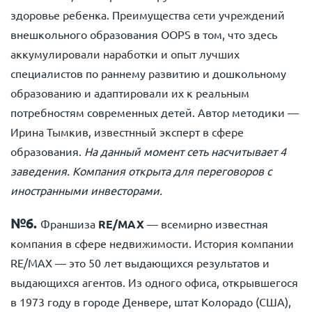
здоровье ребенка. Преимущества сети учреждений
внешкольного образования OOPS в том, что здесь
аккумулировали наработки и опыт лучших
специалистов по раннему развитию и дошкольному
образованию и адаптировали их к реальным
потребностям современных детей. Автор методики —
Ирина Тымкив, известнный эксперт в сфере
образования.
На данный момент сеть насчитывает 4
заведения. Компания открыта для переговоров с
иностранными инвесторами.
№6.
Франшиза
RE/MAX
— всемирно известная
компания в сфере недвижимости. История компании
RE/MAX — это 50 лет выдающихся результатов и
выдающихся агентов. Из одного офиса, открывшегося
в 1973 году в городе Денвере, штат Колорадо (США),