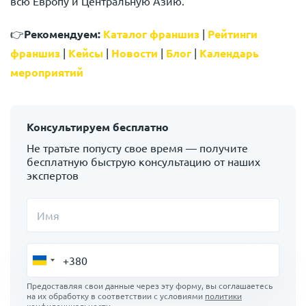
всю Европу и Центральную Азию.
👉
Рекомендуем:
Каталог франшиз
|
Рейтинги
франшиз
|
Кейсы
|
Новости
|
Блог
|
Календарь
мероприятий
Консультируем бесплатно
Не тратьте попусту свое время — получите
бесплатную быструю консультацию от наших
экспертов
Имя
Предоставляя свои данные через эту форму, вы соглашаетесь
на их обработку в соответствии с условиями
политики