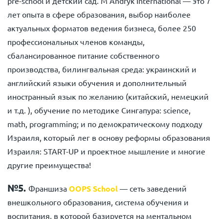
pre-school и детский сад. M’Andryk International — это 7
лет опыта в сфере образования, выбор наиболее
актуальных форматов ведения бизнеса, более 250
профессиональных членов команды,
сбалансированное питание собственного
производства, билингвальная среда: украинский и
английский языки обучения и дополнительный
иностранный язык по желанию (китайский, немецкий
и т.д. ), обучение по методике Сингапура: science,
math, programming; и по демократическому подходу
Израиля, который лег в основу реформы образования
Израиля: START-UP и проектное мышление и многие
другие преимущества!
№5.
Франшиза
OOPS School
— сеть заведений
внешкольного образования, система обучения и
воспитания, в которой базируется на ментальном