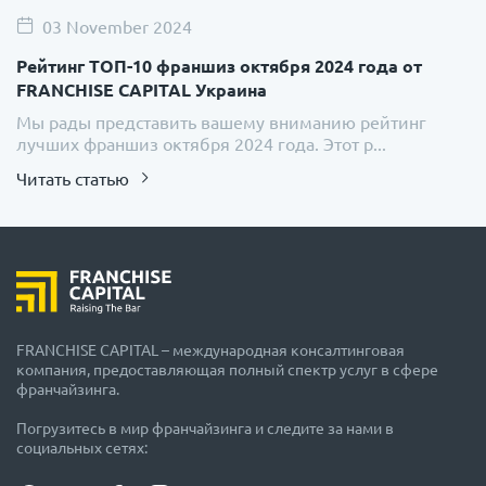
03 November 2024
Рейтинг ТОП-10 франшиз октября 2024 года от
FRANCHISE CAPITAL Украина
Мы рады представить вашему вниманию рейтинг
лучших франшиз октября 2024 года. Этот р...
Читать статью
FRANCHISE CAPITAL – международная консалтинговая
компания, предоставляющая полный спектр услуг в сфере
франчайзинга.
Погрузитесь в мир франчайзинга и следите за нами в
социальных сетях: