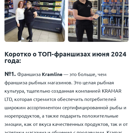
Коротко о ТОП-франшизах июня 2024
года:
№1.
Франшиза
Kramline
— это больше, чем
франшиза рыбных магазинов. Это целая рыбная
культура, тщательно созданная компанией KRAMAR
LTD, которая стремится обеспечить потребителей
широким ассортиментом сертифицированной рыбы и
морепродуктов, а также подарить положительные
эмоции, как от вкуса качественных продуктов, так и от
эстетики магазина и общения с продавцами. Kramar