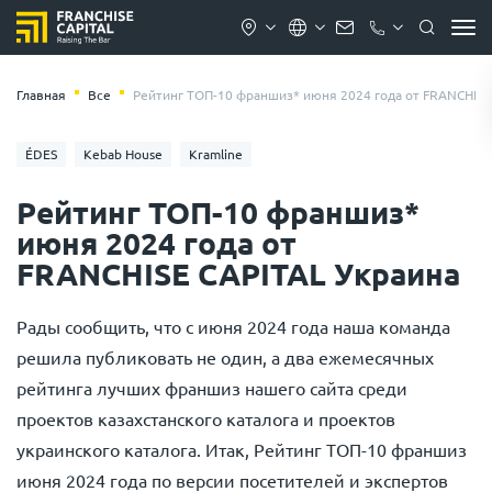
Главная
Все
Рейтинг ТОП-10 франшиз* июня 2024 года от FRANCHISE
ÉDES
Kebab House
Kramline
Рейтинг ТОП-10 франшиз*
июня 2024 года от
FRANCHISE CAPITAL Украина
Рады сообщить, что с июня 2024 года наша команда
решила публиковать не один, а два ежемесячных
рейтинга лучших франшиз нашего сайта среди
проектов казахстанского каталога и проектов
украинского каталога. Итак, Рейтинг ТОП-10 франшиз
июня 2024 года по версии посетителей и экспертов