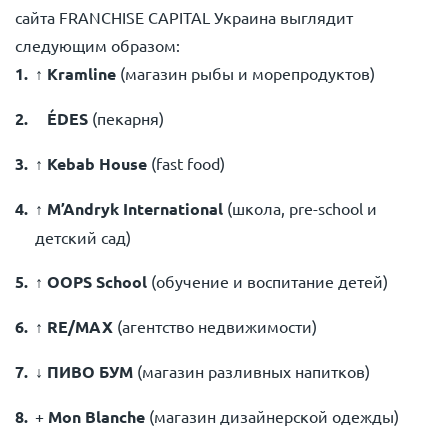
сайта FRANCHISE CAPITAL Украина выглядит
следующим образом:
↑ Kramline
(магазин рыбы и морепродуктов)
ÉDES
(пекарня)
↑ Kebab House
(fast food)
↑ M’Andryk International
(школа, pre-school и
детский сад)
↑ OOPS School
(обучение и воспитание детей)
↑ RE/MAX
(агентство недвижимости)
↓
ПИВО БУМ
(магазин разливных напитков)
+
Mon Blanche
(магазин дизайнерской одежды)