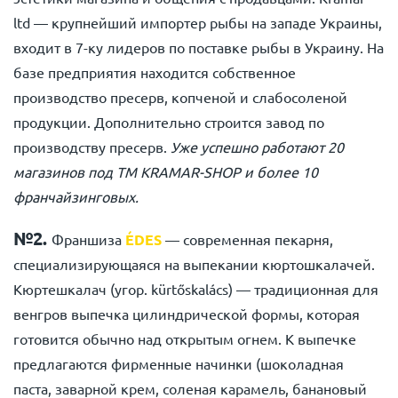
ltd — крупнейший импортер рыбы на западе Украины,
входит в 7-ку лидеров по поставке рыбы в Украину. На
базе предприятия находится собственное
производство пресерв, копченой и слабосоленой
продукции. Дополнительно строится завод по
производству пресерв.
Уже успешно работают 20
магазинов под ТМ KRAMAR-SHOP и более 10
франчайзинговых.
№2.
Франшиза
ÉDES
— современная пекарня,
специализирующаяся на выпекании кюртошкалачей.
Кюртешкалач (угор. kürtőskalács) — традиционная для
венгров выпечка цилиндрической формы, которая
готовится обычно над открытым огнем. К выпечке
предлагаются фирменные начинки (шоколадная
паста, заварной крем, соленая карамель, банановый