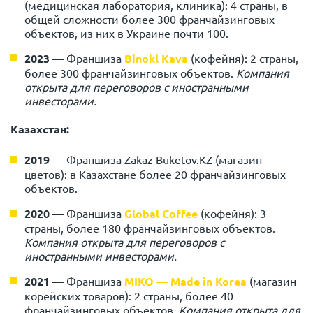
(медицинская лаборатория, клиника): 4 страны, в
общей сложности более 300 франчайзинговых
объектов, из них в Украине почти 100.
2023
—
Франшиза
Binokl Kava
(кофейня): 2 страны,
более 300 франчайзинговых объектов.
Компания
открыта для переговоров с иностранными
инвесторами.
Казахстан:
2019
—
Франшиза Zakaz Buketov.KZ (магазин
цветов): в Казахстане более 20 франчайзинговых
объектов.
2020
—
Франшиза
Global Coffee
(кофейня): 3
страны, более 180 франчайзинговых объектов.
Компания открыта для переговоров с
иностранными инвесторами.
2021
—
Франшиза
MIKO
—
Made in Korea
(магазин
корейских товаров): 2 страны, более 40
франчайзинговых объектов.
Компания открыта для