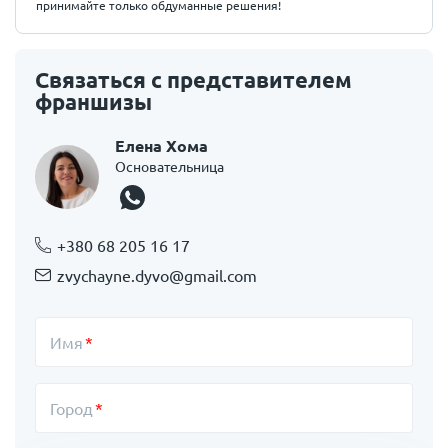
принимайте только обдуманные решения!
Связаться с представителем
франшизы
Елена Хома
Основательница
+380 68 205 16 17
zvychayne.dyvo@gmail.com
Имя
Город