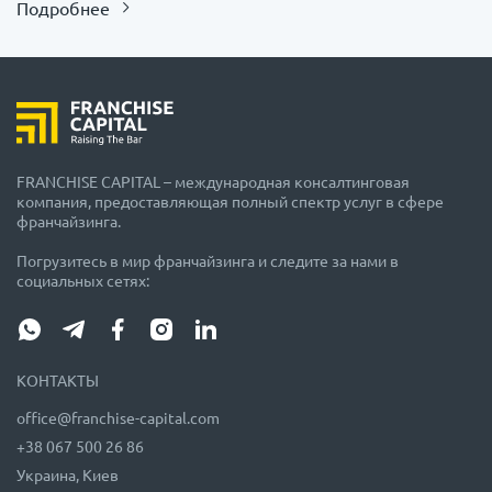
Подробнее
FRANCHISE CAPITAL – международная консалтинговая
компания, предоставляющая полный спектр услуг в сфере
франчайзинга.
Погрузитесь в мир франчайзинга и следите за нами в
социальных сетях:
КОНТАКТЫ
office@franchise-capital.com
+38 067 500 26 86
Украина, Киев