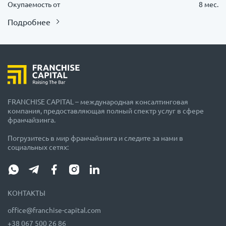
Окупаемость от
8 мес.
Подробнее
FRANCHISE CAPITAL – международная консалтинговая
компания, предоставляющая полный спектр услуг в сфере
франчайзинга.
Погрузитесь в мир франчайзинга и следите за нами в
социальных сетях:
КОНТАКТЫ
office@franchise-capital.com
+38 067 500 26 86