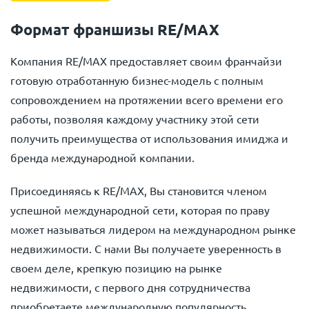
Формат франшизы RE/MAX
Компания RE/MAX предоставляет своим франчайзи
готовую отработанную бизнес-модель с полным
сопровождением на протяжении всего времени его
работы, позволяя каждому участнику этой сети
получить преимущества от использования имиджа и
бренда международной компании.
Присоединяясь к RE/MAX, Вы становится членом
успешной международной сети, которая по праву
может называться лидером на международном рынке
недвижимости. С нами Вы получаете уверенность в
своем деле, крепкую позицию на рынке
недвижимости, с первого дня сотрудничества
приобретаете международную популярность.