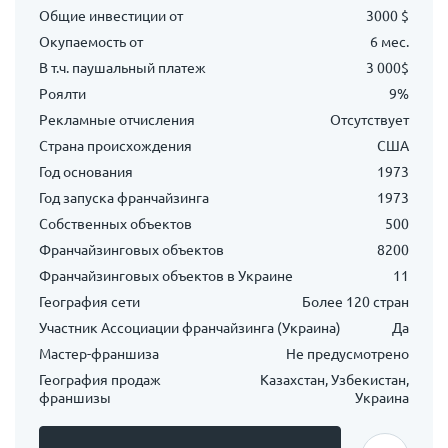
Общие инвестиции от
3000 $
Окупаемость от
6 мес.
В т.ч. паушальный платеж
3 000$
Роялти
9%
Рекламные отчисления
Отсутствует
Страна происхождения
США
Год основания
1973
Год запуска франчайзинга
1973
Собственных объектов
500
Франчайзинговых объектов
8200
Франчайзинговых объектов в Украине
11
География сети
Более 120 стран
Участник Ассоциации франчайзинга (Украина)
Да
Мастер-франшиза
Не предусмотрено
География продаж
Казахстан, Узбекистан,
франшизы
Украина