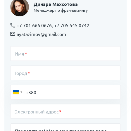
Динара Махсотова
Менеджер по франчайзингу
+7 701 666 0676, +7 705 545 0742
ayatazimov@gmail.com
Имя
Город
Электронный адрес
Сообщение