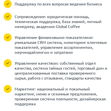
Поддержку по всех вопросах ведения бизнеса
Сопровождение: юридическая помощь,
техническая поддержка, база знаний, личный
менеджер, академия Global Coffee
Управление финансовыми показателями:
уникальная CRM система, мониторинг ключевых
показателей, управление ассортиментом,
мерчендайзингом и затратами
Управление качеством: собственный отдел
качества, система тайных гостей, торговый дом и
централизованные поставки проверенного
сырья, работа с отзывами, стандарты качества
Маркетинг: национальный и локальный
маркетинг, меню и сезонные предложения,
проверенная система лояльности, дизайнерская
поддержка