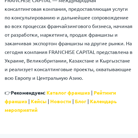
FRANCHISE CAPITAL — международная
консалтинговая компания, предоставляющая услуги
по консультированию и дальнейшее сопровождение
во всех процессах франчайзингового бизнеса, начиная
от разработки, маркетинга, продаж франшизы и
заканчивая экспортом франшизы на другие рынки. На
сегодня компания FRANCHISE CAPITAL представлена в
Украине, Великобритании, Казахстане и Кыргызстане
и реализует консалтинговые проекты, охватывающие
всю Европу и Центральную Азию.
👉
Рекомендуем:
Каталог франшиз
|
Рейтинги
франшиз
|
Кейсы
|
Новости
|
Блог
|
Календарь
мероприятий