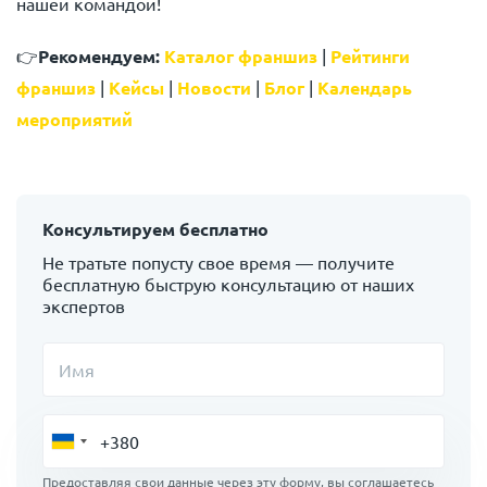
нашей командой!
👉
Рекомендуем:
Каталог франшиз
|
Рейтинги
франшиз
|
Кейсы
|
Новости
|
Блог
|
Календарь
мероприятий
Консультируем бесплатно
Не тратьте попусту свое время — получите
бесплатную быструю консультацию от наших
экспертов
Имя
Предоставляя свои данные через эту форму, вы соглашаетесь