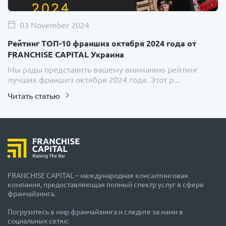
03 November 2024
Рейтинг ТОП-10 франшиз октября 2024 года от
FRANCHISE CAPITAL Украина
Мы рады представить вашему вниманию рейтинг
лучших франшиз октября 2024 года. Этот р...
Читать статью
FRANCHISE CAPITAL – международная консалтинговая
компания, предоставляющая полный спектр услуг в сфере
франчайзинга.
Погрузитесь в мир франчайзинга и следите за нами в
социальных сетях: