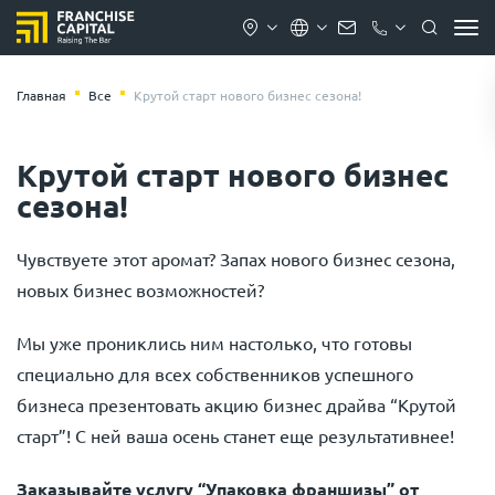
Главная
Все
Крутой старт нового бизнес сезона!
Крутой старт нового бизнес
сезона!
Чувствуете этот аромат? Запах нового бизнес сезона,
новых бизнес возможностей?
Мы уже прониклись ним настолько, что готовы
специально для всех собственников успешного
бизнеса презентовать акцию бизнес драйва “Крутой
старт”! С ней ваша осень станет еще результативнее!
Заказывайте услугу “Упаковка франшизы” от