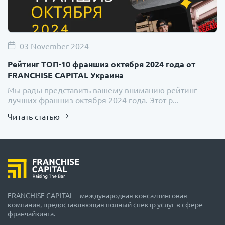
03 November 2024
Рейтинг ТОП-10 франшиз октября 2024 года от
FRANCHISE CAPITAL Украина
Мы рады представить вашему вниманию рейтинг
лучших франшиз октября 2024 года. Этот р...
Читать статью
FRANCHISE CAPITAL – международная консалтинговая
компания, предоставляющая полный спектр услуг в сфере
франчайзинга.