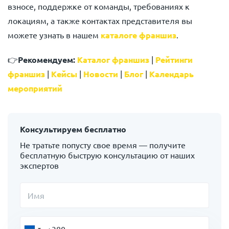
взносе, поддержке от команды, требованиях к
локациям, а также контактах представителя вы
можете узнать в нашем
каталоге франшиз
.
👉
Рекомендуем:
Каталог франшиз
|
Рейтинги
франшиз
|
Кейсы
|
Новости
|
Блог
|
Календарь
мероприятий
Консультируем бесплатно
Не тратьте попусту свое время — получите
бесплатную быструю консультацию от наших
экспертов
Имя