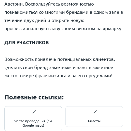
Австрии. Воспользуйтесь возможностью
познакомиться со многими брендами в одном зале в
течение двух дней и открыть новую
профессиональную главу своим визитом на ярмарку.
ДЛЯ УЧАСТНИКОВ
Возможность привлечь потенциальных клиентов,
сделать свой бренд заметным и занять заметное
место в мире франчайзинга и за его пределами!
Полезные ссылки:
Место проведения (см.
Билеты
Google maps)