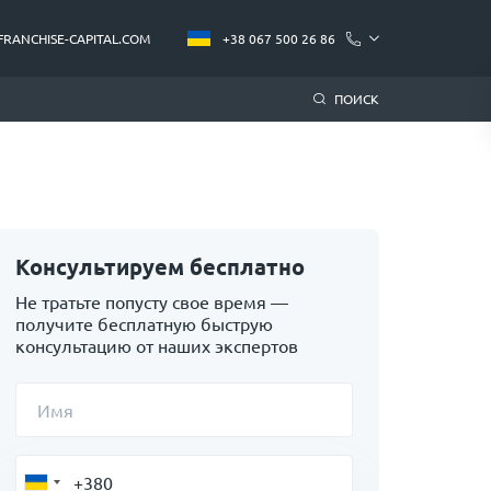
FRANCHISE-CAPITAL.COM
+38 067 500 26 86
ПОИСК
Консультируем бесплатно
Не тратьте попусту свое время —
получите бесплатную быструю
консультацию от наших экспертов
Имя