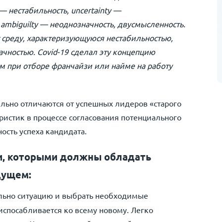
 — нестабильность, uncertainty —
 ambiguilty — неоднозначность, двусмысленность.
 среду, характеризующуюся нестабильностью,
чностью. Covid-19 сделал эту концепцию
м при отборе франчайзи или найме на работу
льно отличаются от успешных лидеров «старого
ристик в процессе согласования потенциального
ость успеха кандидата.
и, которыми должны обладать
дущем:
ильно ситуацию и выбрать необходимые
испосабливается ко всему новому. Легко