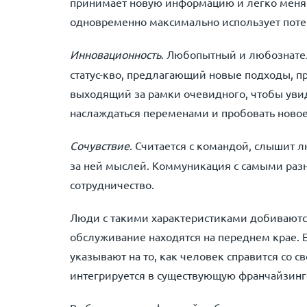
принимает новую информацию и легко меняет
одновременно максимально использует поте
Инновационность
. Любопытный и любознате
статус-кво, предлагающий новые подходы, п
выходящий за рамки очевидного, чтобы увид
наслаждаться переменами и пробовать новое
Сочувствие
. Считается с командой, слышит 
за ней мыслей. Коммуникация с самыми ра
сотрудничество.
Люди с такими характеристиками добиваются 
обслуживание находятся на переднем крае. Е
указывают на то, как человек справится со с
интегрируется в существующую франчайзинг