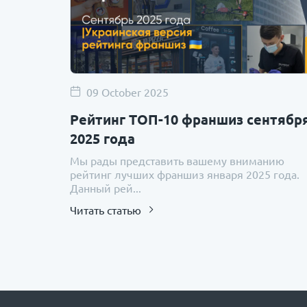
09 October 2025
Рейтинг ТОП-10 франшиз сентябр
2025 года
Мы рады представить вашему вниманию
рейтинг лучших франшиз января 2025 года.
Данный рей...
Читать статью