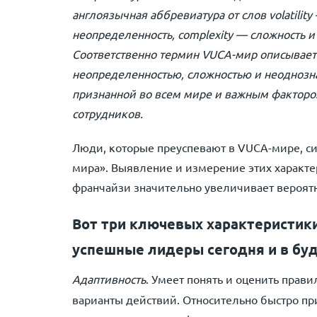
англоязычная аббревиатура от слов volatility
неопределенность, complexity — сложность и
Соответственно термин VUCA-мир описывает
неопределенностью, сложностью и неоднозна
признанной во всем мире и важным факторо
сотрудников.
Люди, которые преуспевают в VUCA-мире, си
мира». Выявление и измерение этих характе
франчайзи значительно увеличивает вероятн
Вот три ключевых характеристик
успешные лидеры сегодня и в бу
Адаптивность
. Умеет понять и оценить прав
варианты действий. Относительно быстро пр