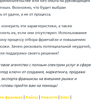
принимательстве или без опыта на руководящей
уемым. Возможно, что будет выбран
от удачи, а не от процесса.
измерить эти характеристики, а также
лить их, если они отсутствуют. Использование
ному процессу отбора франчайзи и повышению
ысоки. Зачем рисковать потенциальной неудачей,
для поддержки своего решения?
вое агентство с полным спектром услуг в сфере
«под ключ» от создания, маркетинга, продажи
, экспорта франшизы на внешние рынки и
 готовы прийти вам на помощь!
ги франшиз
|
Кейсы
|
Новости
|
Блог
|