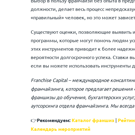
Выбор в пользу франчайзи без опыта в пред
должности, делает весь процесс непредсказ
«правильный» человек, но это может зависеть 
Существуют оценки, позволяющие выявить и 
программы, которые могут помочь людям уси
этих инструментов приводит к более надеж
вероятности долгосрочного успеха. Ставки в
если вы можете использовать инструменты 
Franchise Capital
– международное консалтинго
франчайзинга, которое предлагает решения 
франшизы до обучения, бухгалтерских услуг
аутсорсинга отдела франчайзинга. Мы всегда
👉
Рекомендуем:
Каталог франшиз
|
Рейтин
Календарь мероприятий