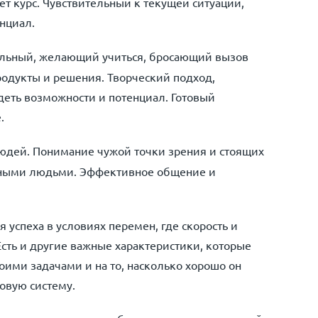
 курс. Чувствительный к текущей ситуации,
нциал.
льный, желающий учиться, бросающий вызов
родукты и решения. Творческий подход,
еть возможности и потенциал. Готовый
.
людей. Понимание чужой точки зрения и стоящих
зными людьми. Эффективное общение и
успеха в условиях перемен, где скорость и
сть и другие важные характеристики, которые
воими задачами и на то, насколько хорошо он
овую систему.