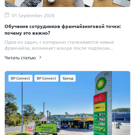
01 September 2020
Обучение сотрудников франчайзинговой точки:
почему это важно?
Одна из задач, с которыми сталкиваются новые
франчайзи, возникает вскоре после подписан...
Читать статью
BP Connect
BP Connect
бренд