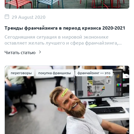
29 August 2020
Тренды франчайзинга в период кризиса 2020-2021
Сегодняшняя ситуация в мировой экономике
оставляет желать лучшего и сфера франчайзинга,...
Читать статью
переговоры
покупка франшизы
франчайзинг — это