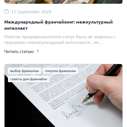
11 September 2020
Международный франчайзинг: межкультурный
интеллект
Многие предприниматели могут быть не знакомы с
термином «межкультурный интеллект» , но ...
Читать статью
выбор франшизы
покупка франшизы
советы для франчайзи