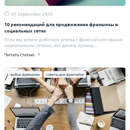
05 September 2020
10 рекомендаций для продвижения франшизы в
социальных сетях
Если вы хотите добиться успеха с франчайзинговыми
социальными сетями, вот десять провер...
Читать статью
выбор франшизы
советы для франчайзи