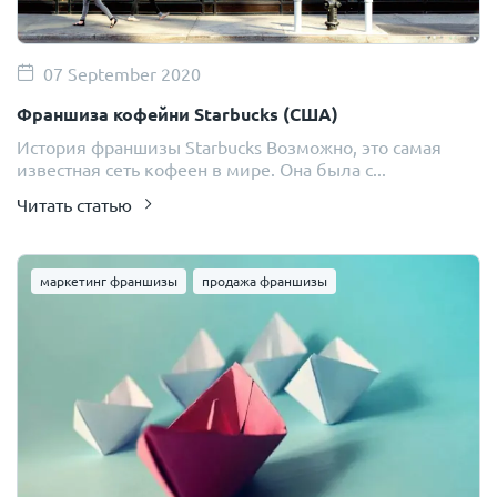
07 September 2020
Франшиза кофейни Starbucks (США)
История франшизы Starbucks Возможно, это самая
известная сеть кофеен в мире. Она была с...
Читать статью
маркетинг франшизы
продажа франшизы