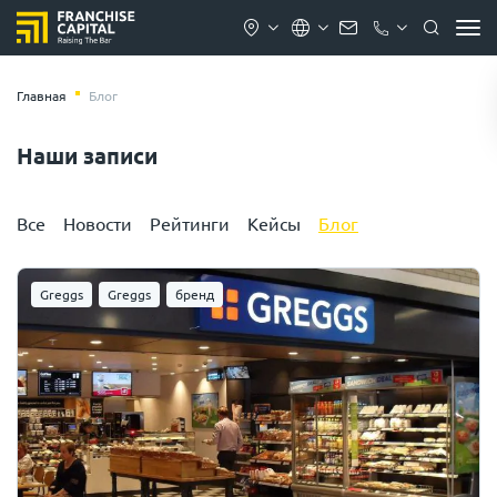
Главная
Блог
Наши записи
Все
Новости
Рейтинги
Кейсы
Блог
Greggs
Greggs
бренд