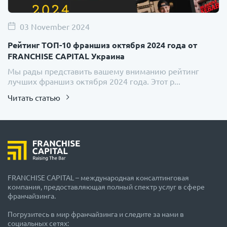
03 November 2024
Рейтинг ТОП-10 франшиз октября 2024 года от
FRANCHISE CAPITAL Украина
Мы рады представить вашему вниманию рейтинг
лучших франшиз октября 2024 года. Этот р...
Читать статью
FRANCHISE CAPITAL – международная консалтинговая
компания, предоставляющая полный спектр услуг в сфере
франчайзинга.
Погрузитесь в мир франчайзинга и следите за нами в
социальных сетях: