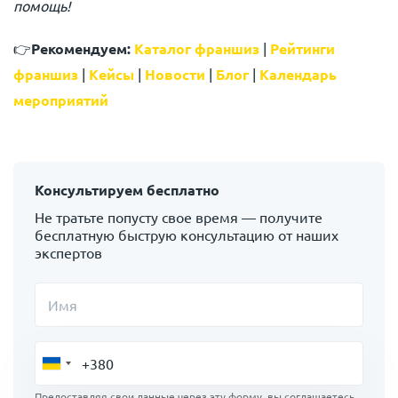
помощь!
👉
Рекомендуем:
Каталог франшиз
|
Рейтинги
франшиз
|
Кейсы
|
Новости
|
Блог
|
Календарь
мероприятий
Консультируем бесплатно
Не тратьте попусту свое время — получите
бесплатную быструю консультацию от наших
экспертов
Имя
Предоставляя свои данные через эту форму, вы соглашаетесь